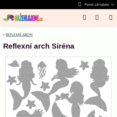
Panel uživatele
REFLEXNÍ ARCHY
Reflexní arch Siréna