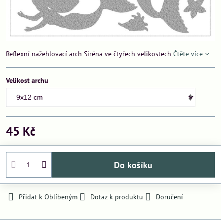
Reflexní nažehlovací arch Siréna ve čtyřech velikostech
Čtěte více
Velikost archu
45 Kč
Do košíku
Přidat k Oblíbeným
Dotaz k produktu
Doručení