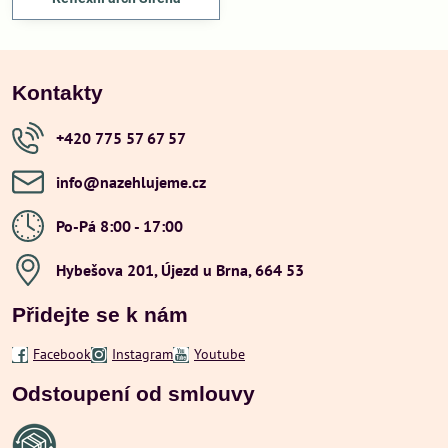
Kontakty
+420 775 57 67 57
info​@nazehlujeme​.cz
Po-Pá 8:00 - 17:00
Hybešova 201, Újezd u Brna, 664 53
Přidejte se k nám
Facebook
Instagram
Youtube
Odstoupení od smlouvy