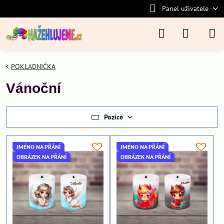
Panel uživatele
POKLADNIČKA
Vánoční
Pozice
JMÉNO NA PŘÁNÍ
JMÉNO NA PŘÁNÍ
OBRÁZEK NA PŘÁNÍ
OBRÁZEK NA PŘÁNÍ