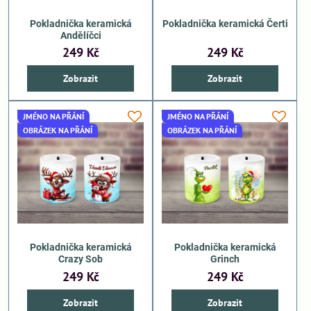
Pokladnička keramická
Pokladnička keramická Čerti
Andělíčci
249 Kč
249 Kč
Zobrazit
Zobrazit
JMÉNO NA PŘÁNÍ
JMÉNO NA PŘÁNÍ
OBRÁZEK NA PŘÁNÍ
OBRÁZEK NA PŘÁNÍ
Pokladnička keramická
Pokladnička keramická
Crazy Sob
Grinch
249 Kč
249 Kč
Zobrazit
Zobrazit