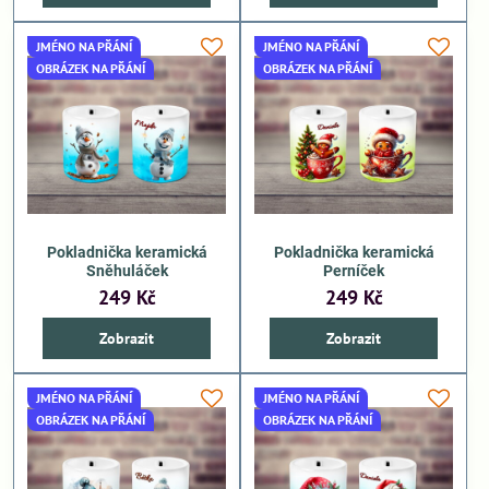
JMÉNO NA PŘÁNÍ
JMÉNO NA PŘÁNÍ
OBRÁZEK NA PŘÁNÍ
OBRÁZEK NA PŘÁNÍ
Pokladnička keramická
Pokladnička keramická
Sněhuláček
Perníček
249 Kč
249 Kč
Zobrazit
Zobrazit
JMÉNO NA PŘÁNÍ
JMÉNO NA PŘÁNÍ
OBRÁZEK NA PŘÁNÍ
OBRÁZEK NA PŘÁNÍ