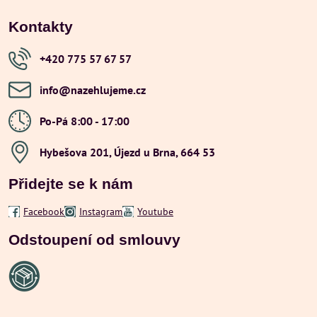
Kontakty
+420 775 57 67 57
info​@nazehlujeme​.cz
Po-Pá 8:00 - 17:00
Hybešova 201, Újezd u Brna, 664 53
Přidejte se k nám
Facebook
Instagram
Youtube
Odstoupení od smlouvy