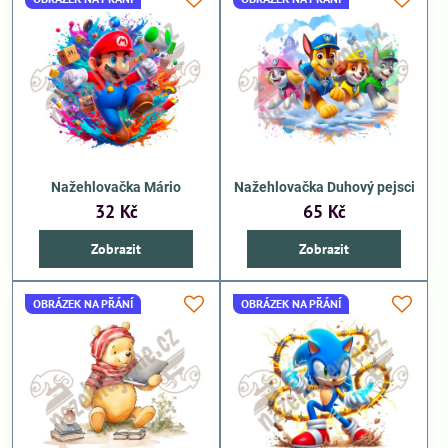
Nažehlovačka Mário
Nažehlovačka Duhový pejsci
32 Kč
65 Kč
Zobrazit
Zobrazit
OBRÁZEK NA PŘÁNÍ
OBRÁZEK NA PŘÁNÍ