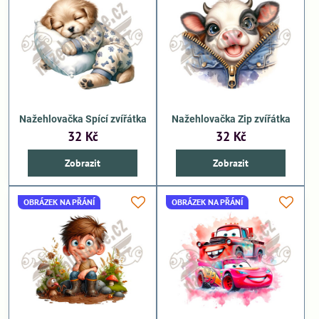
Nažehlovačka Spící zvířátka
Nažehlovačka Zip zvířátka
32 Kč
32 Kč
Zobrazit
Zobrazit
OBRÁZEK NA PŘÁNÍ
OBRÁZEK NA PŘÁNÍ