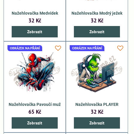
Nažehlovačka Medvídek
Nažehlovačka Modrý ježek
32 Kč
32 Kč
Zobrazit
Zobrazit
OBRÁZEK NA PŘÁNÍ
OBRÁZEK NA PŘÁNÍ
Nažehlovačka Pavoučí muž
Nažehlovačka PLAYER
65 Kč
32 Kč
Zobrazit
Zobrazit