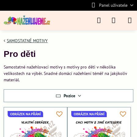
Panel uživatele
SAMOSTATNÉ MOTIVY
Pro děti
Samostatné nažehlovací motivy s motivy pro děti v několika
velikostech na výběr. Snadné domácí nažehlení téměř na jakýkoliv
materiál.
Pozice
OBRÁZEK NA PŘÁNÍ
OBRÁZEK NA PŘÁNÍ