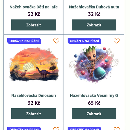
Nažehlovačka Děti na jaře
Nažehlovačka Duhová auta
32 Kč
32 Kč
Zobrazit
Zobrazit
OBRÁZEK NA PŘÁNÍ
OBRÁZEK NA PŘÁNÍ
Nažehlovačka Dinosauři
Nažehlovačka Vesmírný G
32 Kč
65 Kč
Zobrazit
Zobrazit
OBRÁZEK NA PŘÁNÍ
OBRÁZEK NA PŘÁNÍ