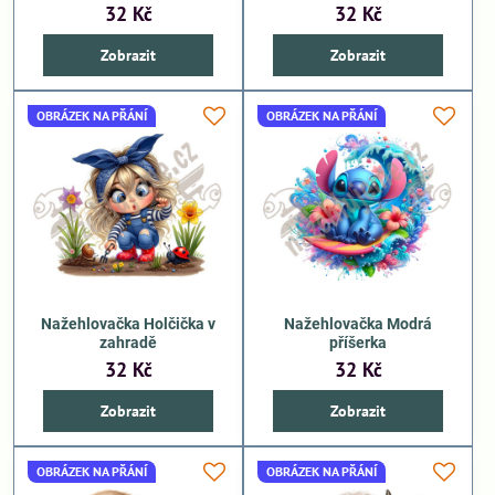
32 Kč
32 Kč
Zobrazit
Zobrazit
OBRÁZEK NA PŘÁNÍ
OBRÁZEK NA PŘÁNÍ
Nažehlovačka Holčička v
Nažehlovačka Modrá
zahradě
příšerka
32 Kč
32 Kč
Zobrazit
Zobrazit
OBRÁZEK NA PŘÁNÍ
OBRÁZEK NA PŘÁNÍ