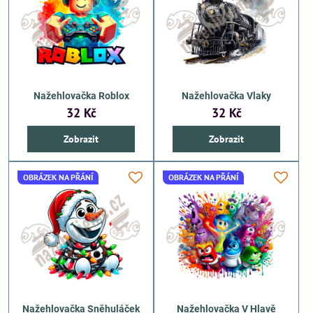
Nažehlovačka Roblox
Nažehlovačka Vlaky
32 Kč
32 Kč
Zobrazit
Zobrazit
OBRÁZEK NA PŘÁNÍ
OBRÁZEK NA PŘÁNÍ
Nažehlovačka Sněhuláček
Nažehlovačka V Hlavě