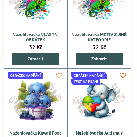
Nažehlovačka VLASTNÍ
Nažehlovačka MOTIV Z JINÉ
OBRÁZEK
KATEGORIE
32 Kč
32 Kč
Zobrazit
Zobrazit
OBRÁZEK NA PŘÁNÍ
OBRÁZEK NA PŘÁNÍ
TEXT NA PŘÁNÍ
Nažehlovačka Kawaii Food
Nažehlovačka Autismus