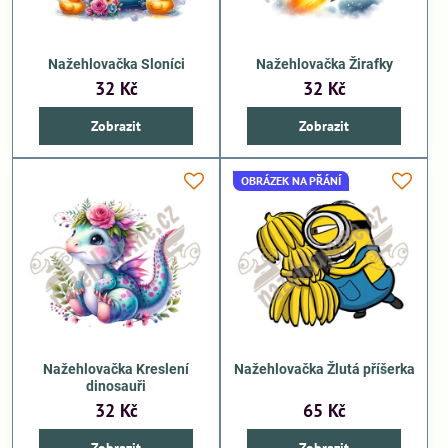
Nažehlovačka Sloníci
Nažehlovačka Žirafky
32 Kč
32 Kč
Zobrazit
Zobrazit
OBRÁZEK NA PŘÁNÍ
Nažehlovačka Kreslení
Nažehlovačka Žlutá příšerka
dinosauři
32 Kč
65 Kč