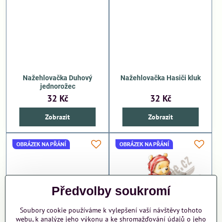
Nažehlovačka Duhový
Nažehlovačka Hasiči kluk
jednorožec
32 Kč
32 Kč
Zobrazit
Zobrazit
OBRÁZEK NA PŘÁNÍ
OBRÁZEK NA PŘÁNÍ
Předvolby soukromí
Soubory cookie používáme k vylepšení vaší návštěvy tohoto
webu, k analýze jeho výkonu a ke shromažďování údajů o jeho