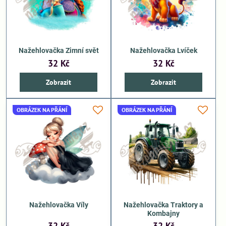
Nažehlovačka Zimní svět
Nažehlovačka Lvíček
32 Kč
32 Kč
Zobrazit
Zobrazit
OBRÁZEK NA PŘÁNÍ
OBRÁZEK NA PŘÁNÍ
Nažehlovačka Víly
Nažehlovačka Traktory a
Kombajny
32 Kč
32 Kč