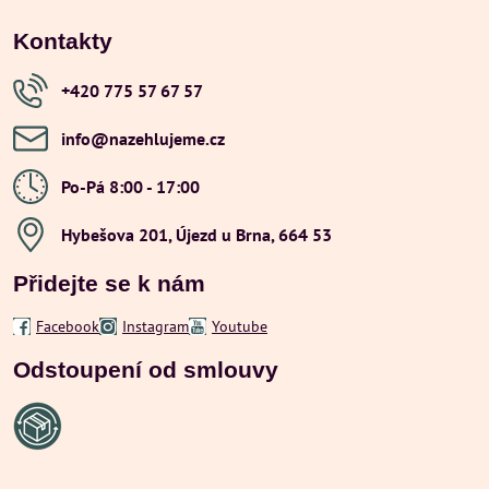
Kontakty
+420 775 57 67 57
info​@nazehlujeme​.cz
Po-Pá 8:00 - 17:00
Hybešova 201, Újezd u Brna, 664 53
Přidejte se k nám
Facebook
Instagram
Youtube
Odstoupení od smlouvy