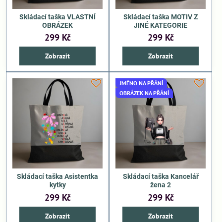
Skládací taška VLASTNÍ
Skládací taška MOTIV Z
OBRÁZEK
JINÉ KATEGORIE
299 Kč
299 Kč
Zobrazit
Zobrazit
JMÉNO NA PŘÁNÍ
OBRÁZEK NA PŘÁNÍ
Skládací taška Asistentka
Skládací taška Kancelář
kytky
žena 2
299 Kč
299 Kč
Zobrazit
Zobrazit