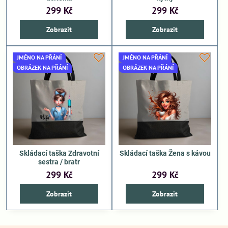
299 Kč
299 Kč
Zobrazit
Zobrazit
JMÉNO NA PŘÁNÍ
JMÉNO NA PŘÁNÍ
OBRÁZEK NA PŘÁNÍ
OBRÁZEK NA PŘÁNÍ
Skládací taška Zdravotní
Skládací taška Žena s kávou
sestra / bratr
299 Kč
299 Kč
Zobrazit
Zobrazit