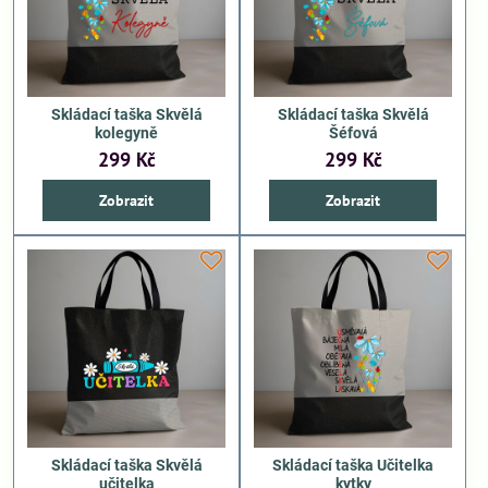
Skládací taška Skvělá
Skládací taška Skvělá
kolegyně
Šéfová
299 Kč
299 Kč
Zobrazit
Zobrazit
Skládací taška Skvělá
Skládací taška Učitelka
učitelka
kytky