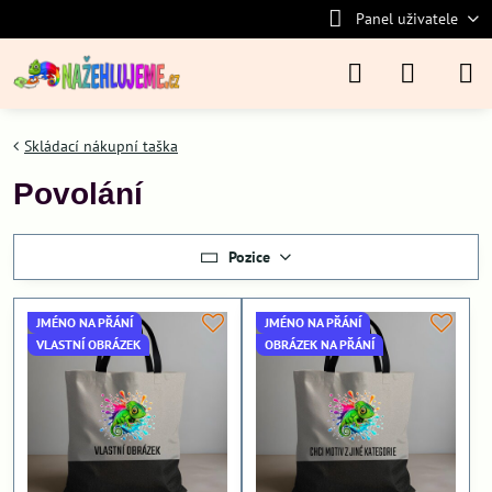
Panel uživatele
Skládací nákupní taška
Povolání
Pozice
JMÉNO NA PŘÁNÍ
JMÉNO NA PŘÁNÍ
VLASTNÍ OBRÁZEK
OBRÁZEK NA PŘÁNÍ