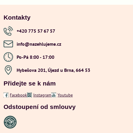
Kontakty
+420 775 57 67 57
info​@nazehlujeme​.cz
Po-Pá 8:00 - 17:00
Hybešova 201, Újezd u Brna, 664 53
Přidejte se k nám
Facebook
Instagram
Youtube
Odstoupení od smlouvy