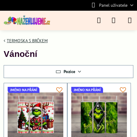
Panel uživatele
TERMOSKA S BRČKEM
Vánoční
Pozice
JMÉNO NA PŘÁNÍ
JMÉNO NA PŘÁNÍ