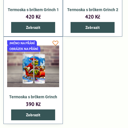
Termoska s brčkem Grinch 1
Termoska s brčkem Grinch 2
420 Kč
420 Kč
Zobrazit
Zobrazit
JMÉNO NA PŘÁNÍ
OBRÁZEK NA PŘÁNÍ
Termoska s brčkem Grinch
390 Kč
Zobrazit