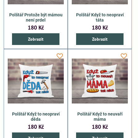
Polštář Protože být mámou
Polštář Když to neopraví
není prdel
táta
180 Kč
180 Kč
Zobrazit
Zobrazit
Polštář Když to neopraví
Polštář Když to neuvaří
děda
máma
180 Kč
180 Kč