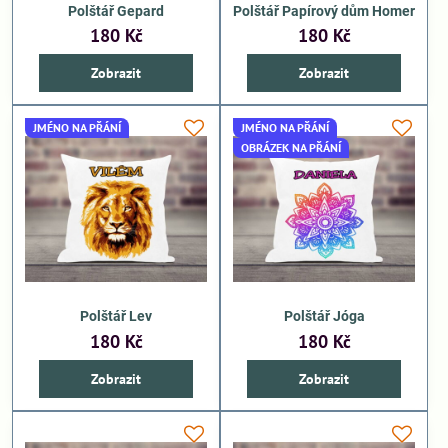
Polštář Gepard
Polštář Papírový dům Homer
180 Kč
180 Kč
Zobrazit
Zobrazit
JMÉNO NA PŘÁNÍ
JMÉNO NA PŘÁNÍ
OBRÁZEK NA PŘÁNÍ
Polštář Lev
Polštář Jóga
180 Kč
180 Kč
Zobrazit
Zobrazit