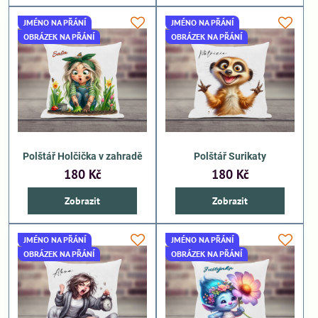
JMÉNO NA PŘÁNÍ
JMÉNO NA PŘÁNÍ
OBRÁZEK NA PŘÁNÍ
OBRÁZEK NA PŘÁNÍ
Polštář Holčička v zahradě
Polštář Surikaty
180 Kč
180 Kč
Zobrazit
Zobrazit
JMÉNO NA PŘÁNÍ
JMÉNO NA PŘÁNÍ
OBRÁZEK NA PŘÁNÍ
OBRÁZEK NA PŘÁNÍ