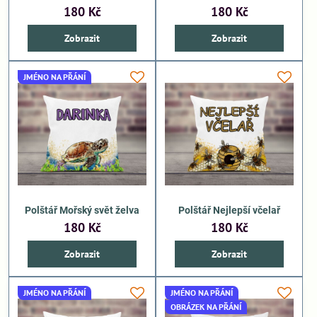
180 Kč
180 Kč
Zobrazit
Zobrazit
JMÉNO NA PŘÁNÍ
Polštář Mořský svět želva
Polštář Nejlepší včelař
180 Kč
180 Kč
Zobrazit
Zobrazit
JMÉNO NA PŘÁNÍ
JMÉNO NA PŘÁNÍ
OBRÁZEK NA PŘÁNÍ