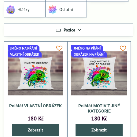
Hlášky
Ostatní
Pozice
JMÉNO NA PŘÁNÍ
JMÉNO NA PŘÁNÍ
VLASTNÍ OBRÁZEK
OBRÁZEK NA PŘÁNÍ
Polštář VLASTNÍ OBRÁZEK
Polštář MOTIV Z JINÉ
KATEGORIE
180 Kč
180 Kč
Zobrazit
Zobrazit