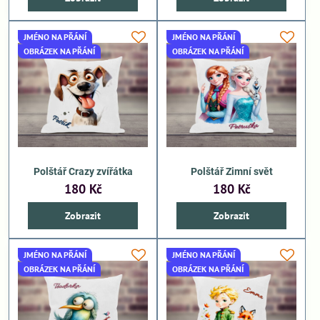
JMÉNO NA PŘÁNÍ
JMÉNO NA PŘÁNÍ
OBRÁZEK NA PŘÁNÍ
OBRÁZEK NA PŘÁNÍ
Polštář Crazy zvířátka
Polštář Zimní svět
180 Kč
180 Kč
Zobrazit
Zobrazit
JMÉNO NA PŘÁNÍ
JMÉNO NA PŘÁNÍ
OBRÁZEK NA PŘÁNÍ
OBRÁZEK NA PŘÁNÍ