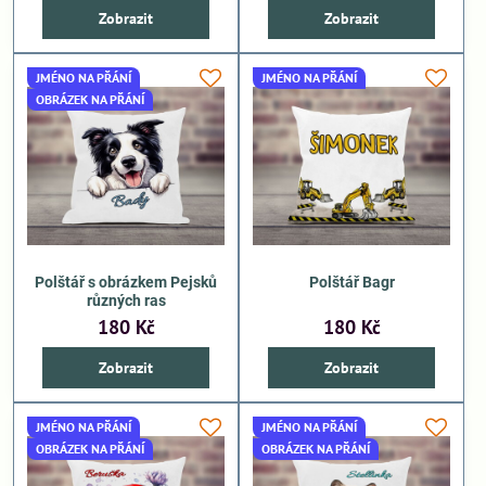
Zobrazit
Zobrazit
JMÉNO NA PŘÁNÍ
JMÉNO NA PŘÁNÍ
OBRÁZEK NA PŘÁNÍ
Polštář s obrázkem Pejsků
Polštář Bagr
různých ras
180 Kč
180 Kč
Zobrazit
Zobrazit
JMÉNO NA PŘÁNÍ
JMÉNO NA PŘÁNÍ
OBRÁZEK NA PŘÁNÍ
OBRÁZEK NA PŘÁNÍ