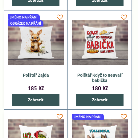
Zobrazit
Zobrazit
JMÉNO NA PŘÁNÍ
OBRÁZEK NA PŘÁNÍ
Polštář Zajda
Polštář Když to neuvaří
babička
185 Kč
180 Kč
Zobrazit
Zobrazit
JMÉNO NA PŘÁNÍ