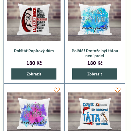
Polštář Papírový dům
Polštář Protože být tátou
není prdel
180 Kč
180 Kč
Zobrazit
Zobrazit