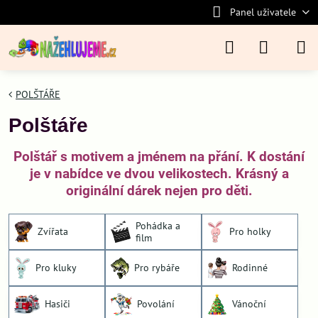
Panel uživatele
POLŠTÁŘE
Polštáře
Polštář s motivem a jménem na přání. K dostání
je v nabídce ve dvou velikostech. Krásný a
originální dárek nejen pro děti.
Pohádka a
Zvířata
Pro holky
film
Pro kluky
Pro rybáře
Rodinné
Hasiči
Povolání
Vánoční