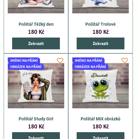
Polštář Těžký den
Polštář Trolové
180 Kč
180 Kč
Zobrazit
Zobrazit
JMÉNO NA PŘÁNÍ
JMÉNO NA PŘÁNÍ
OBRÁZEK NA PŘÁNÍ
OBRÁZEK NA PŘÁNÍ
Polštář Study Girl
Polštář MIX obrázků
180 Kč
180 Kč
Zobrazit
Zobrazit