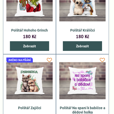
Polštář Hohoho Grinch
Polštář Králíčci
180 Kč
180 Kč
Zobrazit
Zobrazit
JMÉNO NA PŘÁNÍ
Polštář Zajíčci
Polštář Na spaní k babičce a
dědovi holka