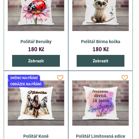
Polštář Berušky
Polštář Birma kočka
180 Kč
180 Kč
Zobrazit
Zobrazit
JMÉNO NA PŘÁNÍ
OBRÁZEK NA PŘÁNÍ
Polštář Koně
Polštář Limitovaná edice