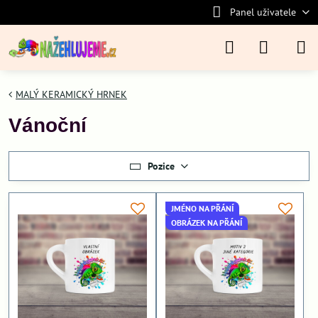
Panel uživatele
MALÝ KERAMICKÝ HRNEK
Vánoční
Pozice
JMÉNO NA PŘÁNÍ
OBRÁZEK NA PŘÁNÍ