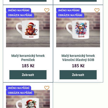
JMÉNO NA PŘÁNÍ
JMÉNO NA PŘÁNÍ
OBRÁZEK NA PŘÁNÍ
OBRÁZEK NA PŘÁNÍ
Malý keramický hrnek
Malý keramický hrnek
Perníček
Vánoční šťastný SOB
185 Kč
185 Kč
Zobrazit
Zobrazit
JMÉNO NA PŘÁNÍ
OBRÁZEK NA PŘÁNÍ