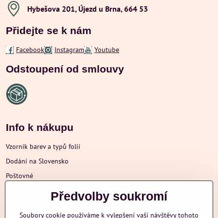
Hybešova 201, Újezd u Brna, 664 53
Přidejte se k nám
Facebook
Instagram
Youtube
Odstoupení od smlouvy
Info k nákupu
Vzorník barev a typů folií
Dodání na Slovensko
Poštovné
Obchodní podmínky
Předvolby soukromí
Reklamace
Soubory cookie používáme k vylepšení vaší návštěvy tohoto