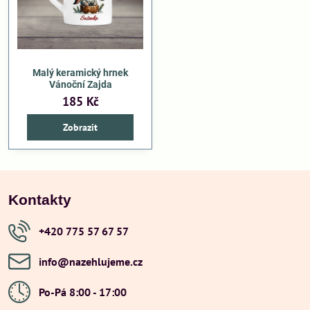
Malý keramický hrnek
Vánoční Zajda
185 Kč
Zobrazit
Kontakty
+420 775 57 67 57
info​@nazehlujeme​.cz
Po-Pá 8:00 - 17:00