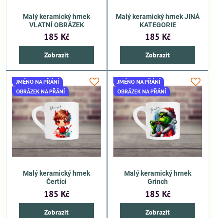
Malý keramický hrnek
Malý keramický hrnek JINÁ
VLATNÍ OBRÁZEK
KATEGORIE
185 Kč
185 Kč
Zobrazit
Zobrazit
JMÉNO NA PŘÁNÍ
JMÉNO NA PŘÁNÍ
OBRÁZEK NA PŘÁNÍ
OBRÁZEK NA PŘÁNÍ
Malý keramický hrnek
Malý keramický hrnek
Čertíci
Grinch
185 Kč
185 Kč
Zobrazit
Zobrazit