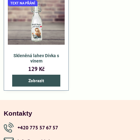
TEXT NA PŘÁNÍ
Skleněná lahev Dívka s
vínem
129 Kč
Zobrazit
Kontakty
+420 775 57 67 57