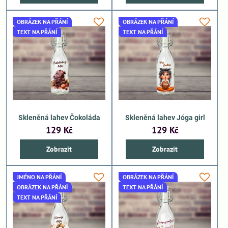
OBRÁZEK NA PŘÁNÍ
OBRÁZEK NA PŘÁNÍ
TEXT NA PŘÁNÍ
TEXT NA PŘÁNÍ
Skleněná lahev Čokoláda
Skleněná lahev Jóga girl
129 Kč
129 Kč
Zobrazit
Zobrazit
JMÉNO NA PŘÁNÍ
OBRÁZEK NA PŘÁNÍ
OBRÁZEK NA PŘÁNÍ
TEXT NA PŘÁNÍ
TEXT NA PŘÁNÍ