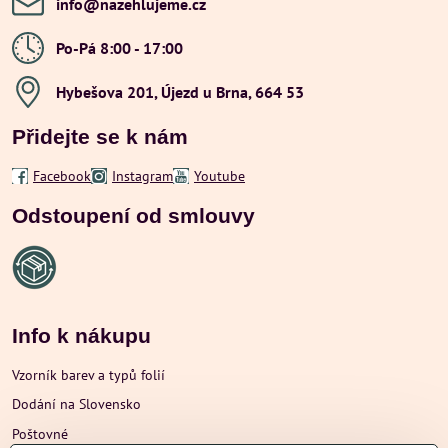
info​@nazehlujeme​.cz
Po-Pá 8:00 - 17:00
Hybešova 201, Újezd u Brna, 664 53
Přidejte se k nám
Facebook
Instagram
Youtube
Odstoupení od smlouvy
Info k nákupu
Vzorník barev a typů folií
Dodání na Slovensko
Poštovné