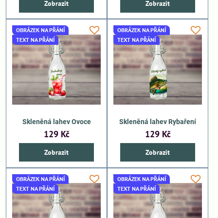
Zobrazit
Zobrazit
OBRÁZEK NA PŘÁNÍ
OBRÁZEK NA PŘÁNÍ
TEXT NA PŘÁNÍ
TEXT NA PŘÁNÍ
Skleněná lahev Ovoce
Skleněná lahev Rybaření
129 Kč
129 Kč
Zobrazit
Zobrazit
OBRÁZEK NA PŘÁNÍ
OBRÁZEK NA PŘÁNÍ
TEXT NA PŘÁNÍ
TEXT NA PŘÁNÍ