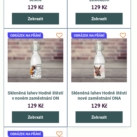
129 Kč
129 Kč
Zobrazit
Zobrazit
OBRÁZEK NA PŘÁNÍ
OBRÁZEK NA PŘÁNÍ
Skleněná lahev Hodně štěstí
Skleněná lahev Hodně štěstí
v novém zaměstnání ON
nové zaměstnání ONA
129 Kč
129 Kč
Zobrazit
Zobrazit
OBRÁZEK NA PŘÁNÍ