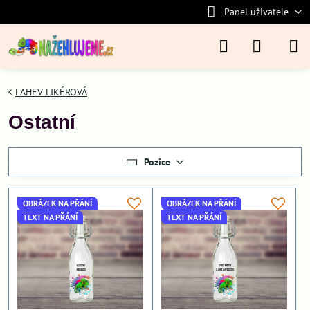
Panel uživatele
LAHEV LIKÉROVÁ
Ostatní
Pozice
OBRÁZEK NA PŘÁNÍ
OBRÁZEK NA PŘÁNÍ
TEXT NA PŘÁNÍ
TEXT NA PŘÁNÍ