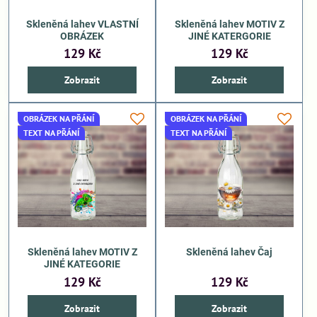
Skleněná lahev VLASTNÍ
Skleněná lahev MOTIV Z
OBRÁZEK
JINÉ KATERGORIE
129 Kč
129 Kč
Zobrazit
Zobrazit
OBRÁZEK NA PŘÁNÍ
OBRÁZEK NA PŘÁNÍ
TEXT NA PŘÁNÍ
TEXT NA PŘÁNÍ
Skleněná lahev MOTIV Z
Skleněná lahev Čaj
JINÉ KATEGORIE
129 Kč
129 Kč
Zobrazit
Zobrazit