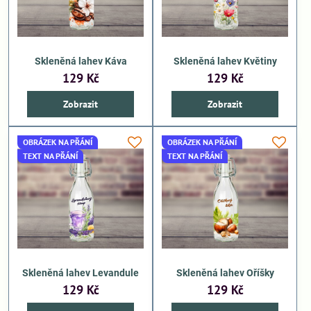
Skleněná lahev Káva
Skleněná lahev Květiny
129 Kč
129 Kč
Zobrazit
Zobrazit
OBRÁZEK NA PŘÁNÍ
OBRÁZEK NA PŘÁNÍ
TEXT NA PŘÁNÍ
TEXT NA PŘÁNÍ
Skleněná lahev Levandule
Skleněná lahev Oříšky
129 Kč
129 Kč