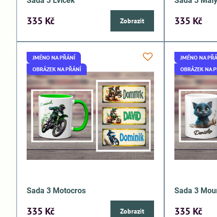
Sada 3 Lvíček
Sada 3 Malý
335 Kč
335 Kč
Zobrazit
JMÉNO NA PŘÁNÍ
JMÉNO NA PŘÁ
OBRÁZEK NA PŘÁNÍ
OBRÁZEK NA P
Sada 3 Motocros
Sada 3 Mou
335 Kč
335 Kč
Zobrazit