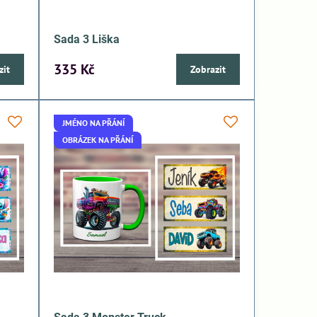
Sada 3 Liška
335 Kč
zit
Zobrazit
JMÉNO NA PŘÁNÍ
OBRÁZEK NA PŘÁNÍ