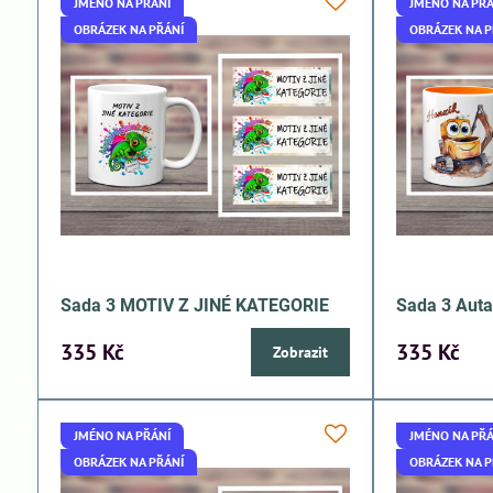
JMÉNO NA PŘÁNÍ
JMÉNO NA PŘÁ
OBRÁZEK NA PŘÁNÍ
OBRÁZEK NA P
Sada 3 MOTIV Z JINÉ KATEGORIE
Sada 3 Aut
335 Kč
335 Kč
Zobrazit
JMÉNO NA PŘÁNÍ
JMÉNO NA PŘÁ
OBRÁZEK NA PŘÁNÍ
OBRÁZEK NA P