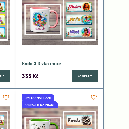
Sada 3 Dívka moře
335 Kč
zit
Zobrazit
JMÉNO NA PŘÁNÍ
OBRÁZEK NA PŘÁNÍ