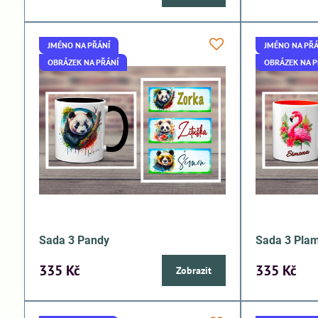
JMÉNO NA PŘÁNÍ
JMÉNO NA PŘÁ
OBRÁZEK NA PŘÁNÍ
OBRÁZEK NA P
Sada 3 Pandy
Sada 3 Pla
335 Kč
335 Kč
Zobrazit