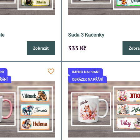
le
Sada 3 Kačenky
335 Kč
Zobrazit
Zobra
NÍ
JMÉNO NA PŘÁNÍ
ŘÁNÍ
OBRÁZEK NA PŘÁNÍ