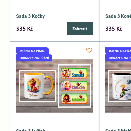
Sada 3 Kočky
Sada 3 Kon
335 Kč
335 Kč
Zobrazit
JMÉNO NA PŘÁNÍ
JMÉNO NA PŘÁ
OBRÁZEK NA PŘÁNÍ
OBRÁZEK NA P