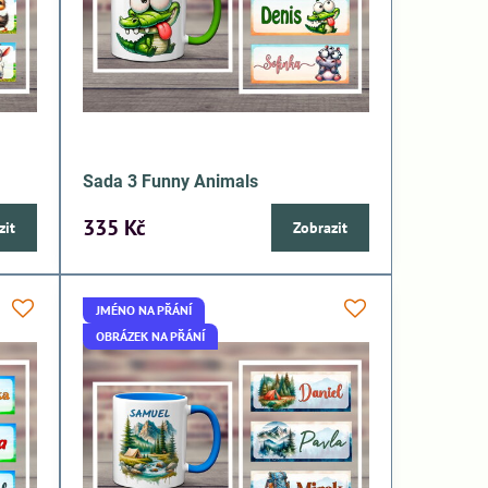
Sada 3 Funny Animals
335 Kč
zit
Zobrazit
JMÉNO NA PŘÁNÍ
OBRÁZEK NA PŘÁNÍ