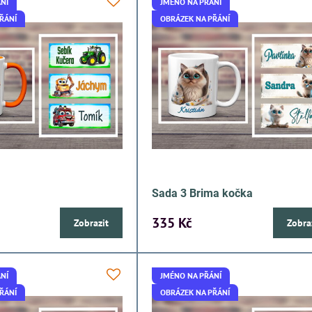
NÍ
JMÉNO NA PŘÁNÍ
ŘÁNÍ
OBRÁZEK NA PŘÁNÍ
a
Sada 3 Brima kočka
335 Kč
Zobrazit
Zobra
NÍ
JMÉNO NA PŘÁNÍ
ŘÁNÍ
OBRÁZEK NA PŘÁNÍ