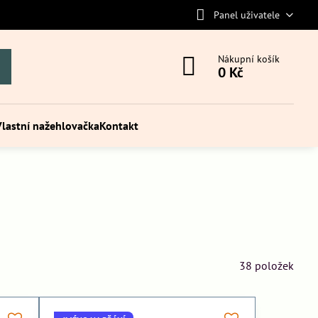
Panel uživatele
Nákupní košík
0 Kč
Vlastní nažehlovačka
Kontakt
38
položek