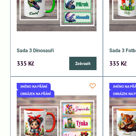
Sada 3 Dinosauři
Sada 3 Fotb
335 Kč
335 Kč
Zobrazit
JMÉNO NA PŘÁNÍ
JMÉNO NA PŘÁ
OBRÁZEK NA PŘÁNÍ
OBRÁZEK NA P