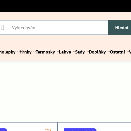
Hledat
molepky
Hrnky
Termosky
Lahve
Sady
Doplňky
Ostatní