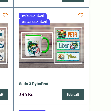
JMÉNO NA PŘÁNÍ
OBRÁZEK NA PŘÁNÍ
Sada 3 Rybaření
335 Kč
zit
Zobrazit