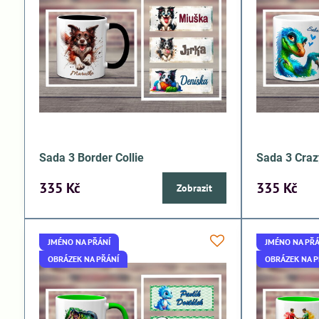
Sada 3 Border Collie
Sada 3 Craz
335 Kč
335 Kč
Zobrazit
JMÉNO NA PŘÁNÍ
JMÉNO NA PŘÁ
OBRÁZEK NA PŘÁNÍ
OBRÁZEK NA P