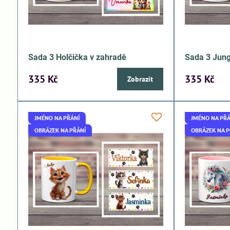
Sada 3 Holčička v zahradě
Sada 3 Jung
335 Kč
335 Kč
Zobrazit
JMÉNO NA PŘÁNÍ
JMÉNO NA PŘÁ
OBRÁZEK NA PŘÁNÍ
OBRÁZEK NA P