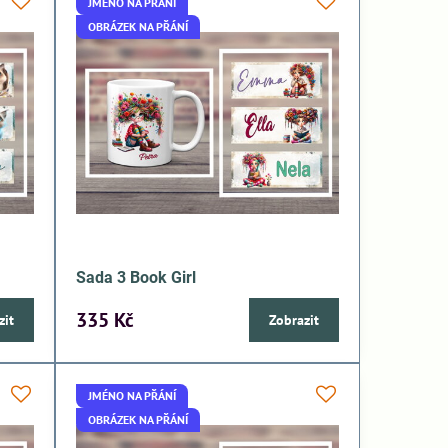
JMÉNO NA PŘÁNÍ
OBRÁZEK NA PŘÁNÍ
Sada 3 Book Girl
335 Kč
zit
Zobrazit
JMÉNO NA PŘÁNÍ
OBRÁZEK NA PŘÁNÍ