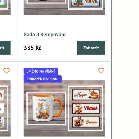
Sada 3 Kempování
335 Kč
zit
Zobrazit
JMÉNO NA PŘÁNÍ
OBRÁZEK NA PŘÁNÍ