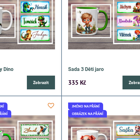
y Dino
Sada 3 Děti jaro
335 Kč
Zobrazit
Zobra
NÍ
JMÉNO NA PŘÁNÍ
ŘÁNÍ
OBRÁZEK NA PŘÁNÍ