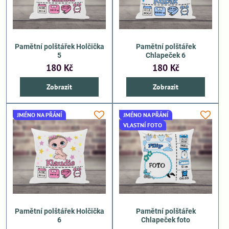
Pamětní polštářek Holčička
Pamětní polštářek
5
Chlapeček 6
180 Kč
180 Kč
Zobrazit
Zobrazit
JMÉNO NA PŘÁNÍ
JMÉNO NA PŘÁNÍ
VLASTNÍ FOTO
Pamětní polštářek Holčička
Pamětní polštářek
6
Chlapeček foto