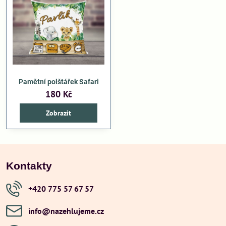
Pamětní polštářek Safari
180 Kč
Zobrazit
Kontakty
+420 775 57 67 57
info​@nazehlujeme​.cz