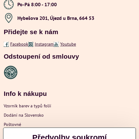
Po-Pá 8:00 - 17:00
Hybešova 201, Újezd u Brna, 664 53
Přidejte se k nám
Facebook
Instagram
Youtube
Odstoupení od smlouvy
Info k nákupu
Vzorník barev a typů folií
Dodání na Slovensko
Poštovné
Obchodní podmínky
Předvolby soukromí