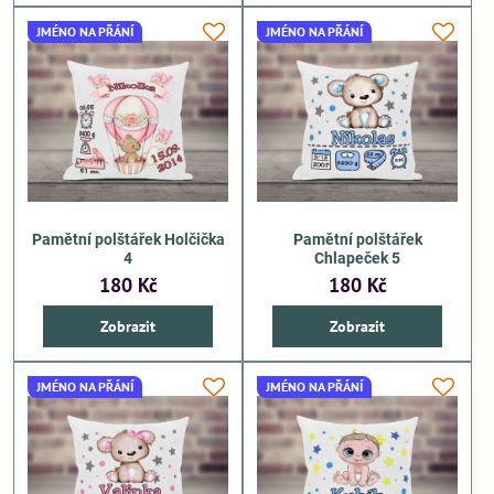
JMÉNO NA PŘÁNÍ
JMÉNO NA PŘÁNÍ
Pamětní polštářek Holčička
Pamětní polštářek
4
Chlapeček 5
180 Kč
180 Kč
Zobrazit
Zobrazit
JMÉNO NA PŘÁNÍ
JMÉNO NA PŘÁNÍ