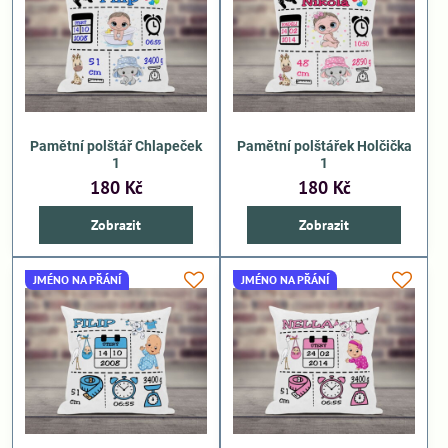
Pamětní polštář Chlapeček
Pamětní polštářek Holčička
1
1
180 Kč
180 Kč
Zobrazit
Zobrazit
JMÉNO NA PŘÁNÍ
JMÉNO NA PŘÁNÍ