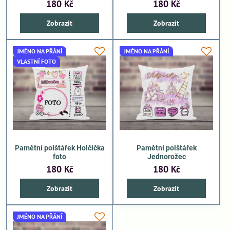
180 Kč
180 Kč
Zobrazit
Zobrazit
JMÉNO NA PŘÁNÍ
JMÉNO NA PŘÁNÍ
VLASTNÍ FOTO
Pamětní polštářek Holčička
Pamětní polštářek
foto
Jednorožec
180 Kč
180 Kč
Zobrazit
Zobrazit
JMÉNO NA PŘÁNÍ