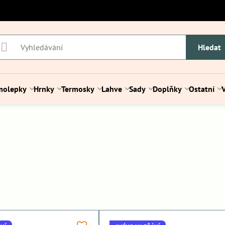
Hledat
molepky
Hrnky
Termosky
Lahve
Sady
Doplňky
Ostatní