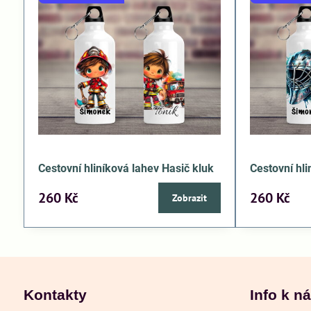
Cestovní hliníková lahev Hasič kluk
Cestovní hl
260 Kč
260 Kč
Zobrazit
Kontakty
Info k n