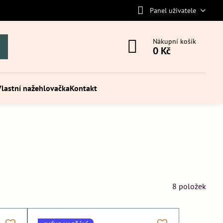
Panel uživatele
Nákupní košík
0 Kč
Vlastní nažehlovačka
Kontakt
8
položek