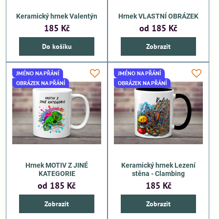
Keramický hrnek Valentýn
Hrnek VLASTNÍ OBRÁZEK
185 Kč
od 185 Kč
Do košíku
Zobrazit
JMÉNO NA PŘÁNÍ
JMÉNO NA PŘÁNÍ
OBRÁZEK NA PŘÁNÍ
OBRÁZEK NA PŘÁNÍ
Hrnek MOTIV Z JINÉ
Keramický hrnek Lezení
KATEGORIE
stěna - Clambing
od 185 Kč
185 Kč
Zobrazit
Zobrazit