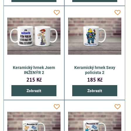
Keramický hrnek Jsem
Keramický hrnek Sexy
INŽENÝR 2
policista 2
215 Kč
185 Kč
Zobrazit
Zobrazit