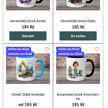
Keramický hrnek Šachy
Keramický hrnek Šipky
185 Kč
185 Kč
Zobrazit
Do košíku
JMÉNO NA PŘÁNÍ
JMÉNO NA PŘÁNÍ
OBRÁZEK NA PŘÁNÍ
OBRÁZEK NA PŘÁNÍ
Hrnek Těžká technika
Keramický hrnek Veterinář /
ka
od 185 Kč
185 Kč