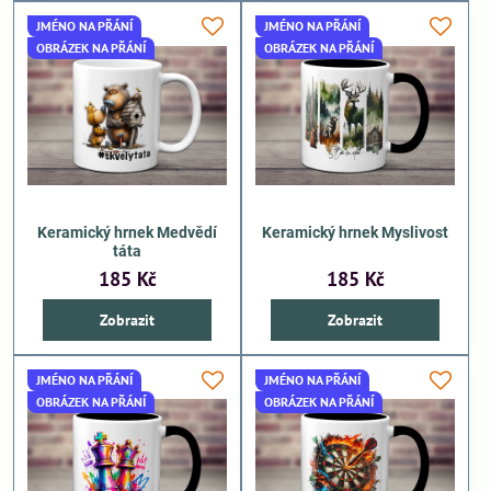
JMÉNO NA PŘÁNÍ
JMÉNO NA PŘÁNÍ
OBRÁZEK NA PŘÁNÍ
OBRÁZEK NA PŘÁNÍ
Keramický hrnek Medvědí
Keramický hrnek Myslivost
táta
185 Kč
185 Kč
Zobrazit
Zobrazit
JMÉNO NA PŘÁNÍ
JMÉNO NA PŘÁNÍ
OBRÁZEK NA PŘÁNÍ
OBRÁZEK NA PŘÁNÍ