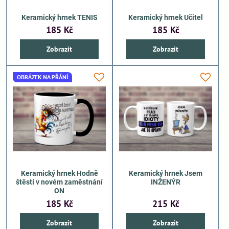
Keramický hrnek TENIS
Keramický hrnek Učitel
185 Kč
185 Kč
Zobrazit
Zobrazit
OBRÁZEK NA PŘÁNÍ
Keramický hrnek Hodně
Keramický hrnek Jsem
štěstí v novém zaměstnání
INŽENÝR
ON
185 Kč
215 Kč
Zobrazit
Zobrazit