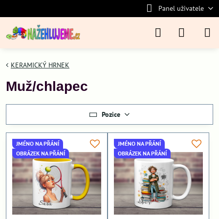
Panel uživatele
KERAMICKÝ HRNEK
Muž/chlapec
Pozice
JMÉNO NA PŘÁNÍ
JMÉNO NA PŘÁNÍ
OBRÁZEK NA PŘÁNÍ
OBRÁZEK NA PŘÁNÍ