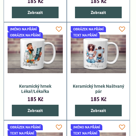
185 Kč
185 Kč
Zobrazit
Zobrazit
JMÉNO NA PŘÁNÍ
OBRÁZEK NA PŘÁNÍ
OBRÁZEK NA PŘÁNÍ
TEXT NA PŘÁNÍ
Keramický hrnek
Keramický hrnek Naštvaný
Lékař/Lékařka
pár
185 Kč
185 Kč
Zobrazit
Zobrazit
OBRÁZEK NA PŘÁNÍ
JMÉNO NA PŘÁNÍ
TEXT NA PŘÁNÍ
TEXT NA PŘÁNÍ