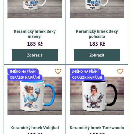
Keramický hrnek Sexy
Keramický hrnek Sexy
inženýr
policista
185 Kč
185 Kč
Zobrazit
Zobrazit
JMÉNO NA PŘÁNÍ
JMÉNO NA PŘÁNÍ
OBRÁZEK NA PŘÁNÍ
OBRÁZEK NA PŘÁNÍ
Keramický hrnek Volejbal
Keramický hrnek Taekwondo