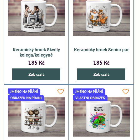
Keramický hrnek Skvělý
Keramický hrnek Senior pár
kolega/kolegyně
185 Kč
185 Kč
Zobrazit
Zobrazit
JMÉNO NA PŘÁNÍ
JMÉNO NA PŘÁNÍ
OBRÁZEK NA PŘÁNÍ
VLASTNÍ OBRÁZEK