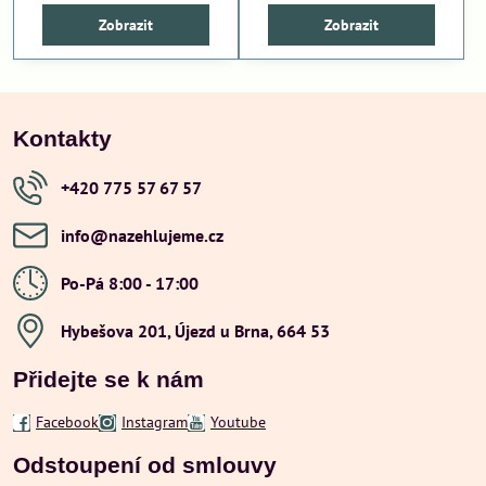
Zobrazit
Zobrazit
Kontakty
+420 775 57 67 57
info​@nazehlujeme​.cz
Po-Pá 8:00 - 17:00
Hybešova 201, Újezd u Brna, 664 53
Přidejte se k nám
Facebook
Instagram
Youtube
Odstoupení od smlouvy