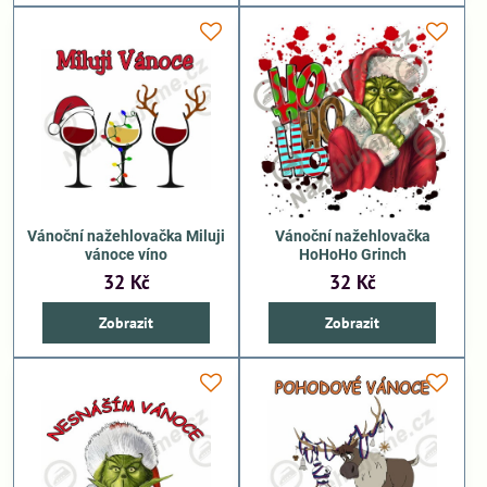
Vánoční nažehlovačka Miluji
Vánoční nažehlovačka
vánoce víno
HoHoHo Grinch
32 Kč
32 Kč
Zobrazit
Zobrazit