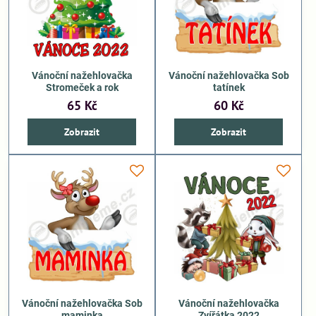
Vánoční nažehlovačka
Vánoční nažehlovačka Sob
Stromeček a rok
tatínek
65 Kč
60 Kč
Zobrazit
Zobrazit
Vánoční nažehlovačka Sob
Vánoční nažehlovačka
maminka
Zvířátka 2022