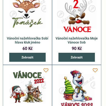
Vánoční nažehlovačka Sobí
Vánoční nažehlovačka Moje
hlava kluk jméno
Vánoce Sob
60 Kč
90 Kč
Zobrazit
Zobrazit