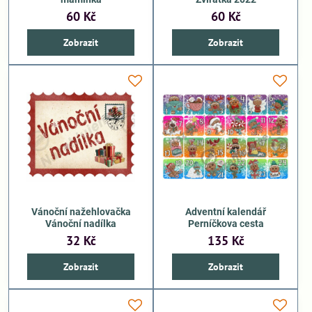
60 Kč
60 Kč
Zobrazit
Zobrazit
Vánoční nažehlovačka
Adventní kalendář
Vánoční nadílka
Perníčkova cesta
32 Kč
135 Kč
Zobrazit
Zobrazit