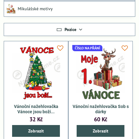
Mikulášské motivy
Pozice
ČÍSLO NA PŘÁNÍ
Vánoční nažehlovačka
Vánoční nažehlovačka Sob s
Vánoce jsou boží...
dárky
32 Kč
60 Kč
Zobrazit
Zobrazit