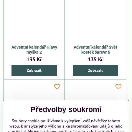
Adventní kalendář Hlavy
Adventní kalendář Svět
myška 2
kostek barevná
135 Kč
135 Kč
Zobrazit
Zobrazit
Předvolby soukromí
Soubory cookie používáme k vylepšení vaší návštěvy tohoto
webu, k analýze jeho výkonu a ke shromažďování údajů o jeho
používání. Můžeme k tomu použít nástroje a služby třetích stran