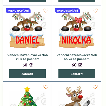
JMÉNO NA PŘÁNÍ
JMÉNO NA PŘÁNÍ
Vánoční nažehlovačka Sob
Vánoční nažehlovačka Sob
kluk se jménem
holka se jménem
60 Kč
60 Kč
Zobrazit
Zobrazit