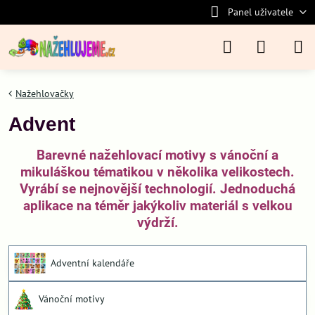
Panel uživatele
Nažehlovačky
Advent
Barevné nažehlovací motivy s vánoční a
mikuláškou tématikou v několika velikostech.
Vyrábí se nejnovější technologií. Jednoduchá
aplikace na téměr jakýkoliv materiál s velkou
výdrží.
Adventní kalendáře
Vánoční motivy