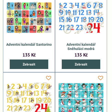
Adventní kalendář Santorino
Adventní kalendář
Sněhuláci modrá
135 Kč
135 Kč
Zobrazit
Zobrazit