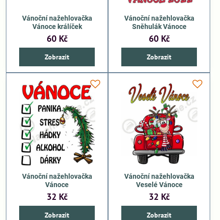
Vánoční nažehlovačka
Vánoční nažehlovačka
Vánoce králíček
Sněhulák Vánoce
60 Kč
60 Kč
Zobrazit
Zobrazit
Vánoční nažehlovačka
Vánoční nažehlovačka
Vánoce
Veselé Vánoce
32 Kč
32 Kč
Zobrazit
Zobrazit