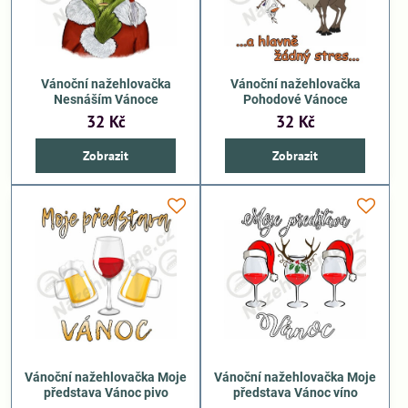
Vánoční nažehlovačka
Vánoční nažehlovačka
Nesnáším Vánoce
Pohodové Vánoce
32 Kč
32 Kč
Zobrazit
Zobrazit
Vánoční nažehlovačka Moje
Vánoční nažehlovačka Moje
představa Vánoc pivo
představa Vánoc víno