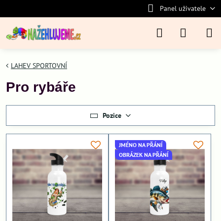
Panel uživatele
LAHEV SPORTOVNÍ
Pro rybáře
Pozice
JMÉNO NA PŘÁNÍ
OBRÁZEK NA PŘÁNÍ