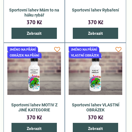
Sportovní lahev Mám to na
Sportovní lahev Rybaření
háku rybář
370 Kč
370 Kč
Zobrazit
Zobrazit
JMÉNO NA PŘÁNÍ
JMÉNO NA PŘÁNÍ
OBRÁZEK NA PŘÁNÍ
VLASTNÍ OBRÁZEK
Sportovní lahev MOTIV Z
Sportovní lahev VLASTNÍ
JINÉ KATEGORIE
OBRÁZEK
370 Kč
370 Kč
Zobrazit
Zobrazit