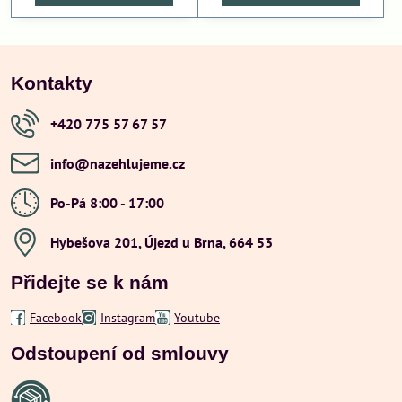
Kontakty
+420 775 57 67 57
info​@nazehlujeme​.cz
Po-Pá 8:00 - 17:00
Hybešova 201, Újezd u Brna, 664 53
Přidejte se k nám
Facebook
Instagram
Youtube
Odstoupení od smlouvy