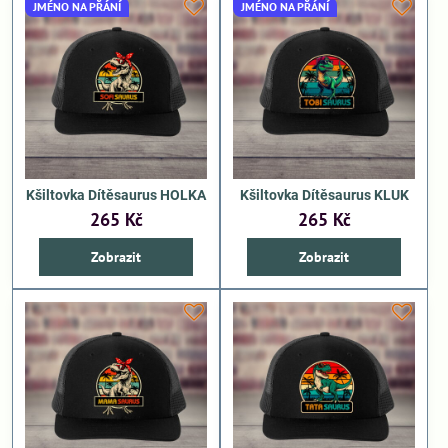
JMÉNO NA PŘÁNÍ
JMÉNO NA PŘÁNÍ
Kšiltovka Dítěsaurus HOLKA
Kšiltovka Dítěsaurus KLUK
265 Kč
265 Kč
Zobrazit
Zobrazit