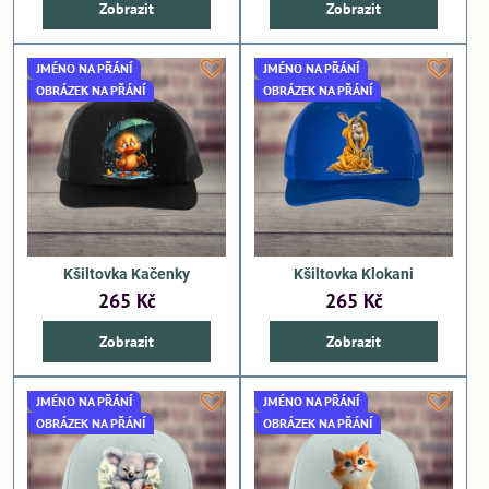
Zobrazit
Zobrazit
JMÉNO NA PŘÁNÍ
JMÉNO NA PŘÁNÍ
OBRÁZEK NA PŘÁNÍ
OBRÁZEK NA PŘÁNÍ
Kšiltovka Kačenky
Kšiltovka Klokani
265 Kč
265 Kč
Zobrazit
Zobrazit
JMÉNO NA PŘÁNÍ
JMÉNO NA PŘÁNÍ
OBRÁZEK NA PŘÁNÍ
OBRÁZEK NA PŘÁNÍ