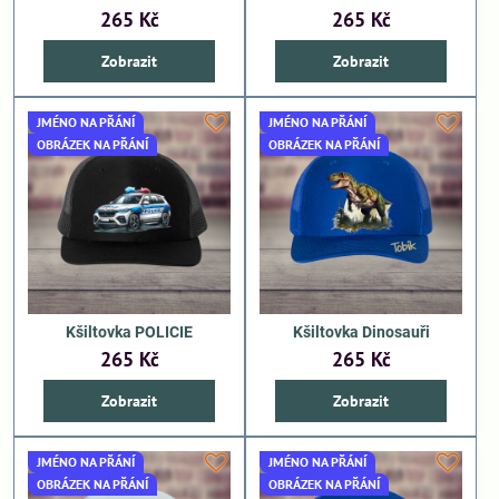
265 Kč
265 Kč
Zobrazit
Zobrazit
JMÉNO NA PŘÁNÍ
JMÉNO NA PŘÁNÍ
OBRÁZEK NA PŘÁNÍ
OBRÁZEK NA PŘÁNÍ
Kšiltovka POLICIE
Kšiltovka Dinosauři
265 Kč
265 Kč
Zobrazit
Zobrazit
JMÉNO NA PŘÁNÍ
JMÉNO NA PŘÁNÍ
OBRÁZEK NA PŘÁNÍ
OBRÁZEK NA PŘÁNÍ