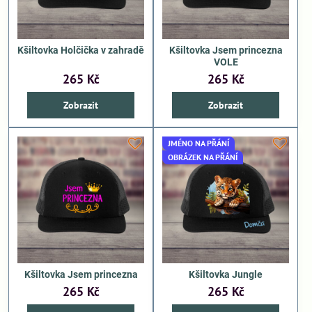
Kšiltovka Holčička v zahradě
Kšiltovka Jsem princezna
VOLE
265 Kč
265 Kč
Zobrazit
Zobrazit
JMÉNO NA PŘÁNÍ
OBRÁZEK NA PŘÁNÍ
Kšiltovka Jsem princezna
Kšiltovka Jungle
265 Kč
265 Kč