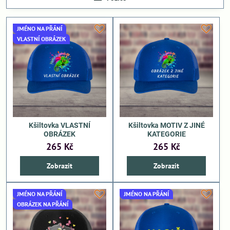
JMÉNO NA PŘÁNÍ
VLASTNÍ OBRÁZEK
Kšiltovka VLASTNÍ
Kšiltovka MOTIV Z JINÉ
OBRÁZEK
KATEGORIE
265 Kč
265 Kč
Zobrazit
Zobrazit
JMÉNO NA PŘÁNÍ
JMÉNO NA PŘÁNÍ
OBRÁZEK NA PŘÁNÍ