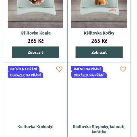
Kšiltovka Koala
Kšiltovka Kočky
265 Kč
265 Kč
Zobrazit
Zobrazit
JMÉNO NA PŘÁNÍ
JMÉNO NA PŘÁNÍ
OBRÁZEK NA PŘÁNÍ
OBRÁZEK NA PŘÁNÍ
Kšiltovka Krokodýl
Kšiltovka Slepičky, kohouti,
kuřátka