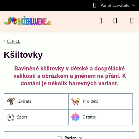
Panel uživatele
ČEPICE
Kšiltovky
Bavlněné kšiltovky v dětské a dospělácké
velikosti s obrázkem a jménem na přání. K
dostání je několik barevných variant.
Zvířata
Pro děti
Sport
Ostatní
Pozice