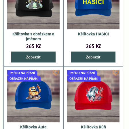
Kšiltovka s obrázkem a
Kšiltovka HASIČI
jménem
265 Kč
265 Kč
Zobrazit
Zobrazit
JMÉNO NA PŘÁNÍ
JMÉNO NA PŘÁNÍ
OBRÁZEK NA PŘÁNÍ
OBRÁZEK NA PŘÁNÍ
Kšiltovka Auta
Kšiltovka Kůň