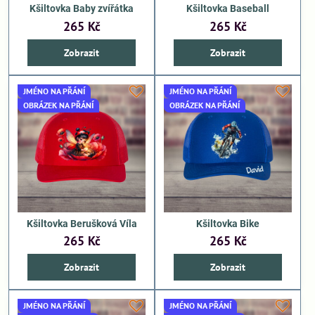
Kšiltovka Baby zvířátka
Kšiltovka Baseball
265 Kč
265 Kč
Zobrazit
Zobrazit
JMÉNO NA PŘÁNÍ
JMÉNO NA PŘÁNÍ
OBRÁZEK NA PŘÁNÍ
OBRÁZEK NA PŘÁNÍ
Kšiltovka Berušková Víla
Kšiltovka Bike
265 Kč
265 Kč
Zobrazit
Zobrazit
JMÉNO NA PŘÁNÍ
JMÉNO NA PŘÁNÍ