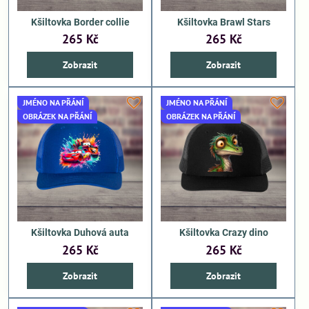
Kšiltovka Border collie
Kšiltovka Brawl Stars
265 Kč
265 Kč
Zobrazit
Zobrazit
JMÉNO NA PŘÁNÍ
JMÉNO NA PŘÁNÍ
OBRÁZEK NA PŘÁNÍ
OBRÁZEK NA PŘÁNÍ
Kšiltovka Duhová auta
Kšiltovka Crazy dino
265 Kč
265 Kč
Zobrazit
Zobrazit