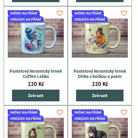
JMÉNO NA PŘÁNÍ
JMÉNO NA PŘÁNÍ
OBRÁZEK NA PŘÁNÍ
OBRÁZEK NA PŘÁNÍ
Pastelový keramický hrnek
Pastelový keramický hrnek
Coffee Lebka
Dívka s kočkou a psem
220 Kč
220 Kč
Zobrazit
Zobrazit
JMÉNO NA PŘÁNÍ
JMÉNO NA PŘÁNÍ
OBRÁZEK NA PŘÁNÍ
OBRÁZEK NA PŘÁNÍ