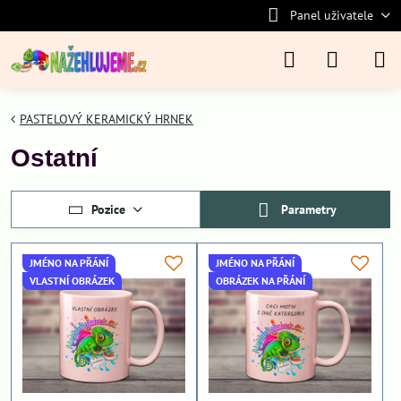
Panel uživatele
PASTELOVÝ KERAMICKÝ HRNEK
Ostatní
Pozice
Parametry
JMÉNO NA PŘÁNÍ
JMÉNO NA PŘÁNÍ
VLASTNÍ OBRÁZEK
OBRÁZEK NA PŘÁNÍ