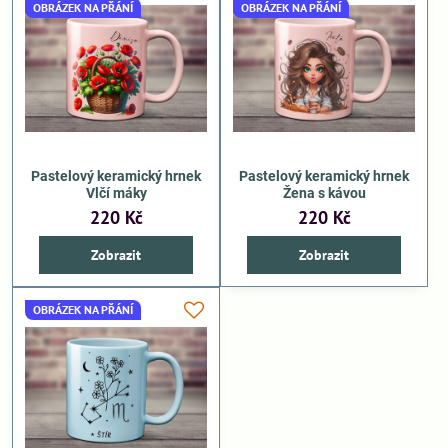
OBRÁZEK NA PŘÁNÍ
OBRÁZEK NA PŘÁNÍ
Pastelový keramický hrnek
Pastelový keramický hrnek
Vlčí máky
Žena s kávou
220 Kč
220 Kč
Zobrazit
Zobrazit
OBRÁZEK NA PŘÁNÍ