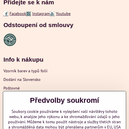
Přidejte se k nám
Facebook
Instagram
Youtube
Odstoupení od smlouvy
Info k nákupu
Vzorník barev a typů folií
Dodání na Slovensko
Poštovné
Obchodní podmínky
Předvolby soukromí
Reklamace
Soubory cookie používáme k vylepšení vaší návštěvy tohoto
Ochrana osobních údajů
webu, k analýze jeho výkonu a ke shromažďování údajů o jeho
používání. Můžeme k tomu použít nástroje a služby třetích stran
a shromážděná data mohou být přenášena partnerům v EU, USA