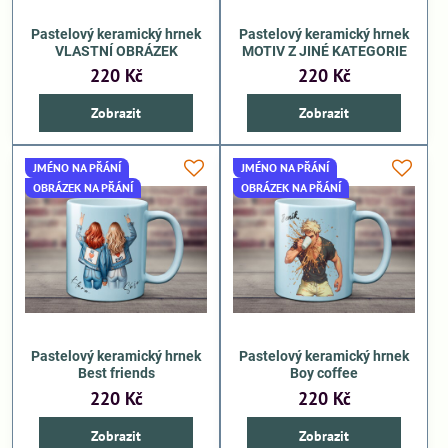
Pastelový keramický hrnek
Pastelový keramický hrnek
VLASTNÍ OBRÁZEK
MOTIV Z JINÉ KATEGORIE
220 Kč
220 Kč
Zobrazit
Zobrazit
JMÉNO NA PŘÁNÍ
JMÉNO NA PŘÁNÍ
OBRÁZEK NA PŘÁNÍ
OBRÁZEK NA PŘÁNÍ
Pastelový keramický hrnek
Pastelový keramický hrnek
Best friends
Boy coffee
220 Kč
220 Kč
Zobrazit
Zobrazit