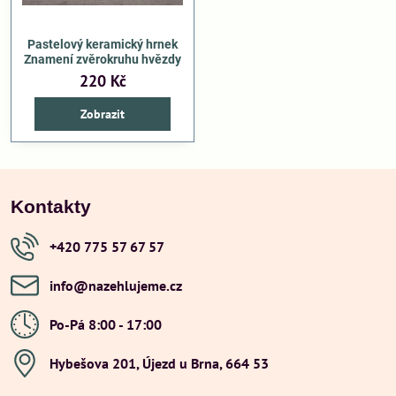
Pastelový keramický hrnek
Znamení zvěrokruhu hvězdy
220 Kč
Zobrazit
Kontakty
+420 775 57 67 57
info​@nazehlujeme​.cz
Po-Pá 8:00 - 17:00
Hybešova 201, Újezd u Brna, 664 53