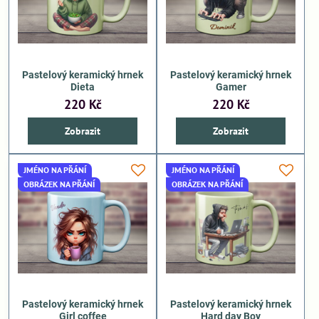
Pastelový keramický hrnek
Pastelový keramický hrnek
Dieta
Gamer
220 Kč
220 Kč
Zobrazit
Zobrazit
JMÉNO NA PŘÁNÍ
JMÉNO NA PŘÁNÍ
OBRÁZEK NA PŘÁNÍ
OBRÁZEK NA PŘÁNÍ
Pastelový keramický hrnek
Pastelový keramický hrnek
Girl coffee
Hard day Boy