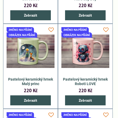
220 Kč
220 Kč
Zobrazit
Zobrazit
JMÉNO NA PŘÁNÍ
JMÉNO NA PŘÁNÍ
OBRÁZEK NA PŘÁNÍ
OBRÁZEK NA PŘÁNÍ
Pastelový keramický hrnek
Pastelový keramický hrnek
Malý princ
Roboti LOVE
220 Kč
220 Kč
Zobrazit
Zobrazit
JMÉNO NA PŘÁNÍ
JMÉNO NA PŘÁNÍ