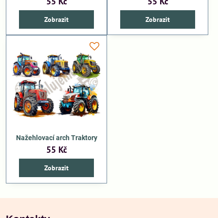
55 Kč
55 Kč
Zobrazit
Zobrazit
Nažehlovací arch Traktory
55 Kč
Zobrazit