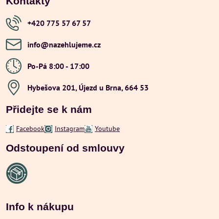
Kontakty
+420 775 57 67 57
info​@nazehlujeme​.cz
Po-Pá 8:00 - 17:00
Hybešova 201, Újezd u Brna, 664 53
Přidejte se k nám
Facebook
Instagram
Youtube
Odstoupení od smlouvy
Info k nákupu