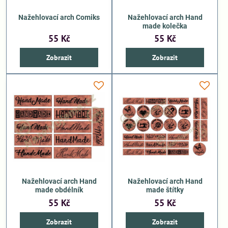
Nažehlovací arch Comiks
Nažehlovací arch Hand
made kolečka
55 Kč
55 Kč
Zobrazit
Zobrazit
Nažehlovací arch Hand
Nažehlovací arch Hand
made obdélník
made štítky
55 Kč
55 Kč
Zobrazit
Zobrazit