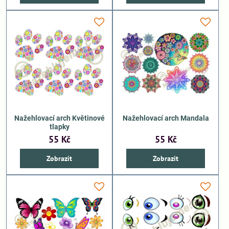
Nažehlovací arch Květinové
Nažehlovací arch Mandala
tlapky
55 Kč
55 Kč
Zobrazit
Zobrazit