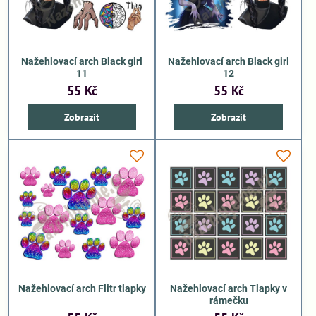
Nažehlovací arch Black girl
Nažehlovací arch Black girl
11
12
55 Kč
55 Kč
Zobrazit
Zobrazit
Nažehlovací arch Flitr tlapky
Nažehlovací arch Tlapky v
rámečku