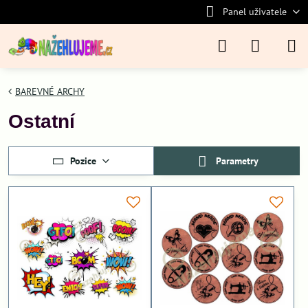
Panel uživatele
BAREVNÉ ARCHY
Ostatní
Pozice
Parametry