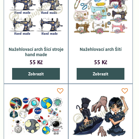
Nažehlovací arch Šicí stroje
Nažehlovací arch Šití
hand made
55 Kč
55 Kč
Zobrazit
Zobrazit