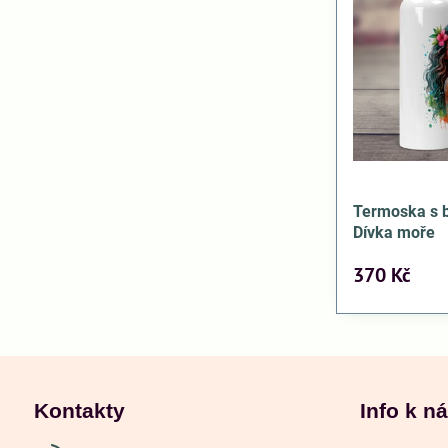
Termoska s
Dívka moře
370 Kč
Kontakty
Info k n