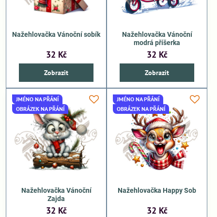
Nažehlovačka Vánoční sobík
Nažehlovačka Vánoční
modrá příšerka
32 Kč
32 Kč
Zobrazit
Zobrazit
JMÉNO NA PŘÁNÍ
JMÉNO NA PŘÁNÍ
OBRÁZEK NA PŘÁNÍ
OBRÁZEK NA PŘÁNÍ
Nažehlovačka Vánoční
Nažehlovačka Happy Sob
Zajda
32 Kč
32 Kč