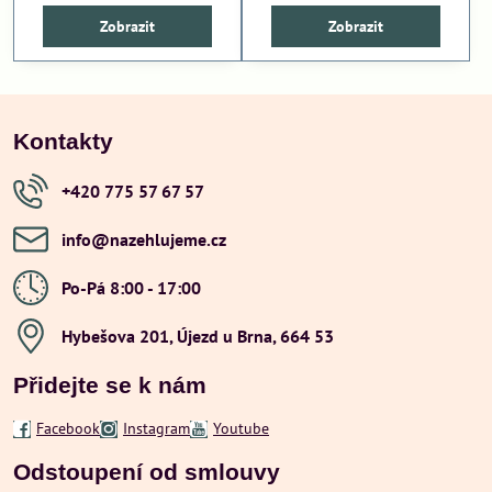
Zobrazit
Zobrazit
Kontakty
+420 775 57 67 57
info​@nazehlujeme​.cz
Po-Pá 8:00 - 17:00
Hybešova 201, Újezd u Brna, 664 53
Přidejte se k nám
Facebook
Instagram
Youtube
Odstoupení od smlouvy