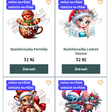
JMÉNO NA PŘÁNÍ
JMÉNO NA PŘÁNÍ
OBRÁZEK NA PŘÁNÍ
OBRÁZEK NA PŘÁNÍ
Nažehlovačka Perníčky
Nažehlovačka Ledové
Vánoce
32 Kč
32 Kč
Zobrazit
Zobrazit
JMÉNO NA PŘÁNÍ
JMÉNO NA PŘÁNÍ
OBRÁZEK NA PŘÁNÍ
OBRÁZEK NA PŘÁNÍ