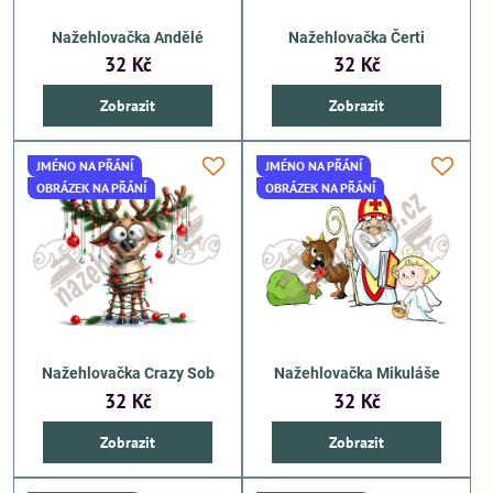
Nažehlovačka Andělé
Nažehlovačka Čerti
32 Kč
32 Kč
Zobrazit
Zobrazit
JMÉNO NA PŘÁNÍ
JMÉNO NA PŘÁNÍ
OBRÁZEK NA PŘÁNÍ
OBRÁZEK NA PŘÁNÍ
Nažehlovačka Crazy Sob
Nažehlovačka Mikuláše
32 Kč
32 Kč
Zobrazit
Zobrazit