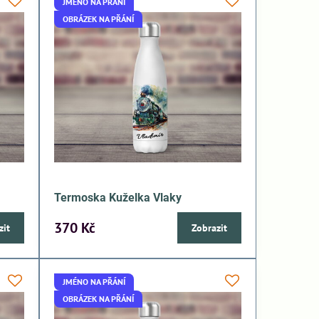
JMÉNO NA PŘÁNÍ
OBRÁZEK NA PŘÁNÍ
Termoska Kuželka Vlaky
370 Kč
zit
Zobrazit
JMÉNO NA PŘÁNÍ
OBRÁZEK NA PŘÁNÍ