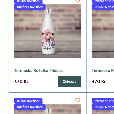
JMÉNO NA PŘÁNÍ
JMÉNO NA PŘÁ
OBRÁZEK NA PŘÁNÍ
OBRÁZEK NA P
Termoska Kuželka Fitness
Termoska K
370 Kč
370 Kč
Zobrazit
JMÉNO NA PŘÁNÍ
JMÉNO NA PŘÁ
OBRÁZEK NA PŘÁNÍ
OBRÁZEK NA P