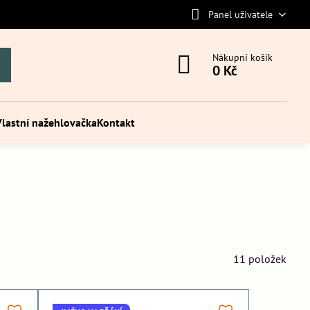
Panel uživatele
Nákupní košík
0 Kč
Vlastní nažehlovačka
Kontakt
11
položek