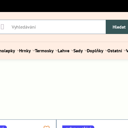
Hledat
molepky
Hrnky
Termosky
Lahve
Sady
Doplňky
Ostatní