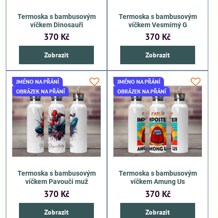
Termoska s bambusovým
Termoska s bambusovým
víčkem Dinosauři
víčkem Vesmírný G
370 Kč
370 Kč
Zobrazit
Zobrazit
JMÉNO NA PŘÁNÍ
JMÉNO NA PŘÁNÍ
OBRÁZEK NA PŘÁNÍ
OBRÁZEK NA PŘÁNÍ
Termoska s bambusovým
Termoska s bambusovým
víčkem Pavoučí muž
víčkem Amung Us
370 Kč
370 Kč
Zobrazit
Zobrazit