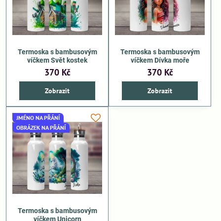
Termoska s bambusovým
Termoska s bambusovým
víčkem Svět kostek
víčkem Dívka moře
370 Kč
370 Kč
Zobrazit
Zobrazit
JMÉNO NA PŘÁNÍ
OBRÁZEK NA PŘÁNÍ
Termoska s bambusovým
víčkem Unicorn