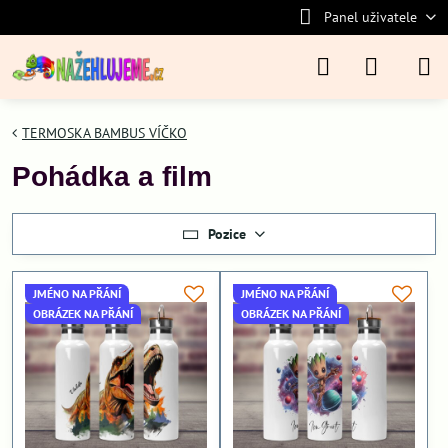
Panel uživatele
TERMOSKA BAMBUS VÍČKO
Pohádka a film
Pozice
JMÉNO NA PŘÁNÍ
JMÉNO NA PŘÁNÍ
OBRÁZEK NA PŘÁNÍ
OBRÁZEK NA PŘÁNÍ