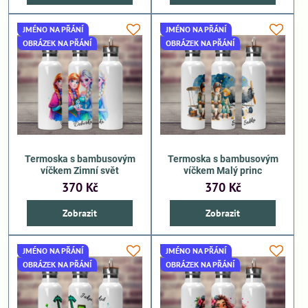
JMÉNO NA PŘÁNÍ
JMÉNO NA PŘÁNÍ
OBRÁZEK NA PŘÁNÍ
OBRÁZEK NA PŘÁNÍ
Termoska s bambusovým
Termoska s bambusovým
víčkem Zimní svět
víčkem Malý princ
370 Kč
370 Kč
Zobrazit
Zobrazit
JMÉNO NA PŘÁNÍ
JMÉNO NA PŘÁNÍ
OBRÁZEK NA PŘÁNÍ
OBRÁZEK NA PŘÁNÍ