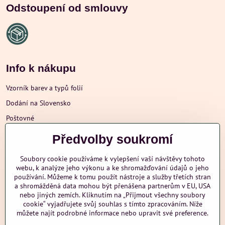
Odstoupení od smlouvy
Info k nákupu
Vzorník barev a typů folií
Dodání na Slovensko
Poštovné
Obchodní podmínky
Předvolby soukromí
Reklamace
Soubory cookie používáme k vylepšení vaší návštěvy tohoto
Ochrana osobních údajů
webu, k analýze jeho výkonu a ke shromažďování údajů o jeho
používání. Můžeme k tomu použít nástroje a služby třetích stran
a shromážděná data mohou být přenášena partnerům v EU, USA
nebo jiných zemích. Kliknutím na „Přijmout všechny soubory
Další informace
cookie“ vyjadřujete svůj souhlas s tímto zpracováním. Níže
můžete najít podrobné informace nebo upravit své preference.