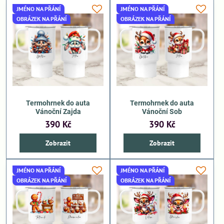
JMÉNO NA PŘÁNÍ
JMÉNO NA PŘÁNÍ
OBRÁZEK NA PŘÁNÍ
OBRÁZEK NA PŘÁNÍ
Termohrnek do auta
Termohrnek do auta
Vánoční Zajda
Vánoční Sob
390 Kč
390 Kč
Zobrazit
Zobrazit
JMÉNO NA PŘÁNÍ
JMÉNO NA PŘÁNÍ
OBRÁZEK NA PŘÁNÍ
OBRÁZEK NA PŘÁNÍ