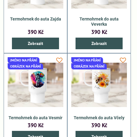
Termohrnek do auta Zajda
Termohrnek do auta
Veverka
390 Kč
390 Kč
Zobrazit
Zobrazit
JMÉNO NA PŘÁNÍ
JMÉNO NA PŘÁNÍ
OBRÁZEK NA PŘÁNÍ
OBRÁZEK NA PŘÁNÍ
Termohrnek do auta Vesmír
Termohrnek do auta Včely
390 Kč
390 Kč
Zobrazit
Zobrazit