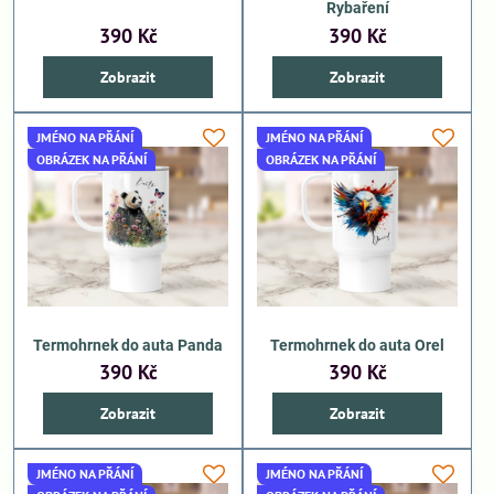
Rybaření
390 Kč
390 Kč
Zobrazit
Zobrazit
JMÉNO NA PŘÁNÍ
JMÉNO NA PŘÁNÍ
OBRÁZEK NA PŘÁNÍ
OBRÁZEK NA PŘÁNÍ
Termohrnek do auta Panda
Termohrnek do auta Orel
390 Kč
390 Kč
Zobrazit
Zobrazit
JMÉNO NA PŘÁNÍ
JMÉNO NA PŘÁNÍ