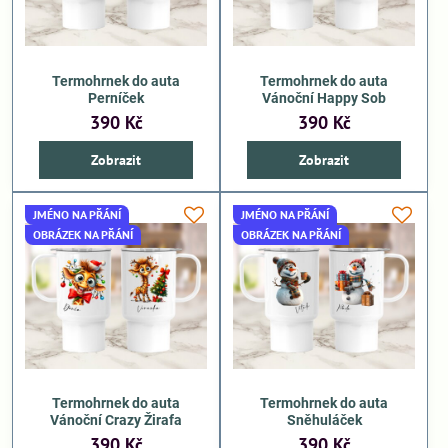
Termohrnek do auta
Termohrnek do auta
Perníček
Vánoční Happy Sob
390 Kč
390 Kč
Zobrazit
Zobrazit
JMÉNO NA PŘÁNÍ
JMÉNO NA PŘÁNÍ
OBRÁZEK NA PŘÁNÍ
OBRÁZEK NA PŘÁNÍ
Termohrnek do auta
Termohrnek do auta
Vánoční Crazy Žirafa
Sněhuláček
390 Kč
390 Kč