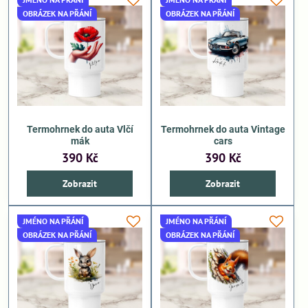
OBRÁZEK NA PŘÁNÍ
OBRÁZEK NA PŘÁNÍ
Termohrnek do auta Vlčí
Termohrnek do auta Vintage
mák
cars
390 Kč
390 Kč
Zobrazit
Zobrazit
JMÉNO NA PŘÁNÍ
JMÉNO NA PŘÁNÍ
OBRÁZEK NA PŘÁNÍ
OBRÁZEK NA PŘÁNÍ