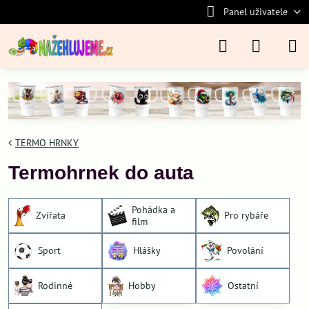
Panel uživatele
TERMO HRNKY
Termohrnek do auta
Pohádka a
Zvířata
Pro rybáře
film
Sport
Hlášky
Povolání
Rodinné
Hobby
Ostatní