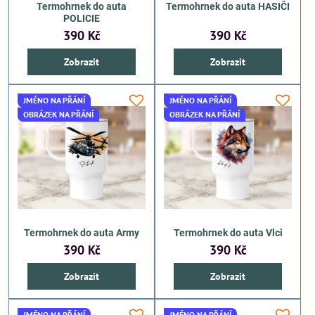
Termohrnek do auta
Termohrnek do auta HASIČI
POLICIE
390 Kč
390 Kč
Zobrazit
Zobrazit
JMÉNO NA PŘÁNÍ
JMÉNO NA PŘÁNÍ
OBRÁZEK NA PŘÁNÍ
OBRÁZEK NA PŘÁNÍ
Termohrnek do auta Army
Termohrnek do auta Vlci
390 Kč
390 Kč
Zobrazit
Zobrazit
JMÉNO NA PŘÁNÍ
JMÉNO NA PŘÁNÍ