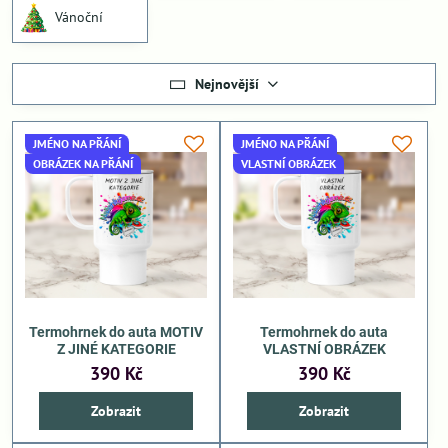
Vánoční
Nejnovější
JMÉNO NA PŘÁNÍ
JMÉNO NA PŘÁNÍ
OBRÁZEK NA PŘÁNÍ
VLASTNÍ OBRÁZEK
Termohrnek do auta MOTIV
Termohrnek do auta
Z JINÉ KATEGORIE
VLASTNÍ OBRÁZEK
390 Kč
390 Kč
Zobrazit
Zobrazit