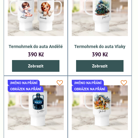
Termohrnek do auta Andělé
Termohrnek do auta Vlaky
390 Kč
390 Kč
Zobrazit
Zobrazit
JMÉNO NA PŘÁNÍ
JMÉNO NA PŘÁNÍ
OBRÁZEK NA PŘÁNÍ
OBRÁZEK NA PŘÁNÍ