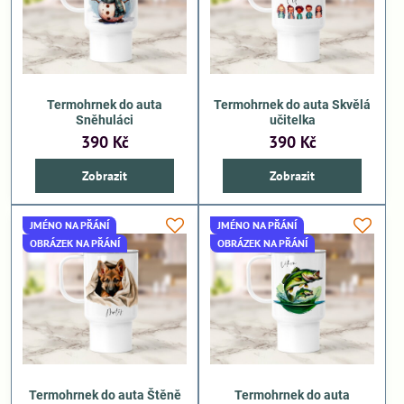
Termohrnek do auta
Termohrnek do auta Skvělá
Sněhuláci
učitelka
390 Kč
390 Kč
Zobrazit
Zobrazit
JMÉNO NA PŘÁNÍ
JMÉNO NA PŘÁNÍ
OBRÁZEK NA PŘÁNÍ
OBRÁZEK NA PŘÁNÍ
Termohrnek do auta Štěně
Termohrnek do auta