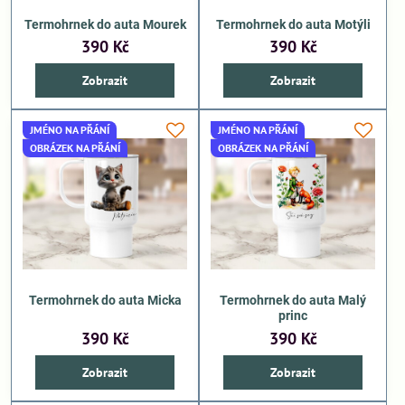
Termohrnek do auta Mourek
Termohrnek do auta Motýli
390 Kč
390 Kč
Zobrazit
Zobrazit
JMÉNO NA PŘÁNÍ
JMÉNO NA PŘÁNÍ
OBRÁZEK NA PŘÁNÍ
OBRÁZEK NA PŘÁNÍ
Termohrnek do auta Micka
Termohrnek do auta Malý
princ
390 Kč
390 Kč
Zobrazit
Zobrazit