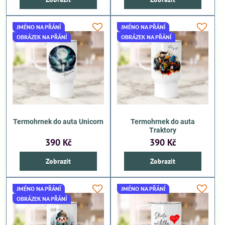
JMÉNO NA PŘÁNÍ
JMÉNO NA PŘÁNÍ
OBRÁZEK NA PŘÁNÍ
OBRÁZEK NA PŘÁNÍ
Termohrnek do auta Unicorn
Termohrnek do auta
Traktory
390 Kč
390 Kč
Zobrazit
Zobrazit
JMÉNO NA PŘÁNÍ
JMÉNO NA PŘÁNÍ
OBRÁZEK NA PŘÁNÍ