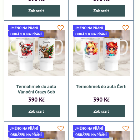
Zobrazit
Zobrazit
JMÉNO NA PŘÁNÍ
JMÉNO NA PŘÁNÍ
OBRÁZEK NA PŘÁNÍ
OBRÁZEK NA PŘÁNÍ
Termohrnek do auta
Termohrnek do auta Čerti
Vánoční Crazy Sob
390 Kč
390 Kč
Zobrazit
Zobrazit
JMÉNO NA PŘÁNÍ
JMÉNO NA PŘÁNÍ
OBRÁZEK NA PŘÁNÍ
OBRÁZEK NA PŘÁNÍ