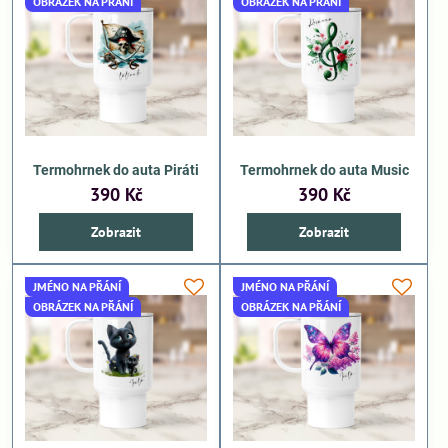
OBRÁZEK NA PŘÁNÍ
OBRÁZEK NA PŘÁNÍ
Termohrnek do auta Piráti
Termohrnek do auta Music
390 Kč
390 Kč
Zobrazit
Zobrazit
JMÉNO NA PŘÁNÍ
JMÉNO NA PŘÁNÍ
OBRÁZEK NA PŘÁNÍ
OBRÁZEK NA PŘÁNÍ