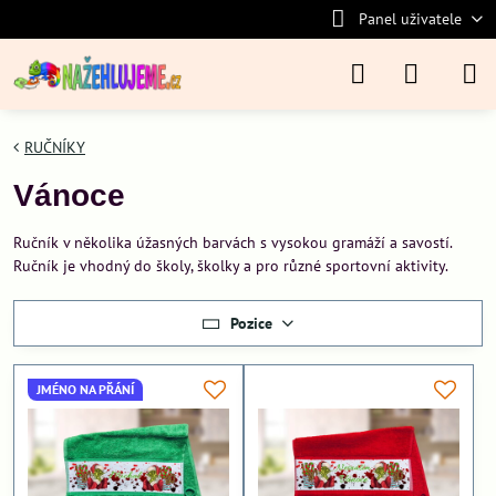
Panel uživatele
RUČNÍKY
Vánoce
Ručník v několika úžasných barvách s vysokou gramáží a savostí.
Ručník je vhodný do školy, školky a pro různé sportovní aktivity.
Pozice
JMÉNO NA PŘÁNÍ