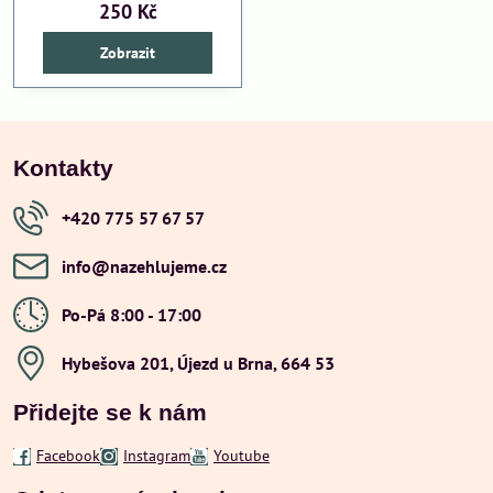
250 Kč
Zobrazit
Kontakty
+420 775 57 67 57
info​@nazehlujeme​.cz
Po-Pá 8:00 - 17:00
Hybešova 201, Újezd u Brna, 664 53
Přidejte se k nám
Facebook
Instagram
Youtube