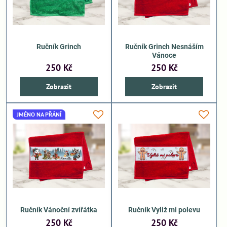
Ručník Grinch
Ručník Grinch Nesnáším
Vánoce
250 Kč
250 Kč
Zobrazit
Zobrazit
JMÉNO NA PŘÁNÍ
Ručník Vánoční zvířátka
Ručník Vyliž mi polevu
250 Kč
250 Kč