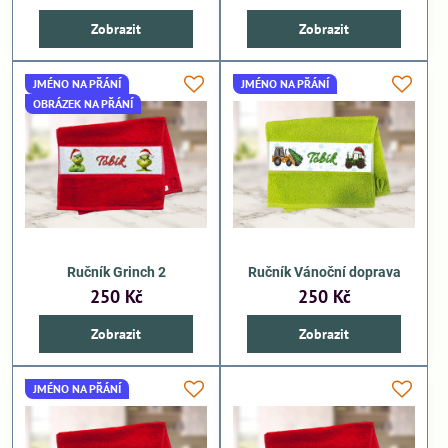
Zobrazit
Zobrazit
JMÉNO NA PŘÁNÍ
JMÉNO NA PŘÁNÍ
OBRÁZEK NA PŘÁNÍ
Ručník Grinch 2
Ručník Vánoční doprava
250 Kč
250 Kč
Zobrazit
Zobrazit
JMÉNO NA PŘÁNÍ