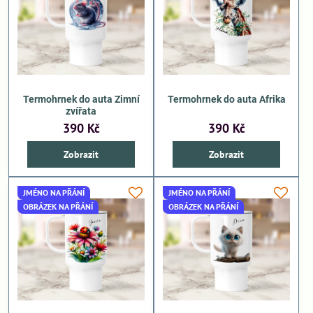
Termohrnek do auta Zimní
Termohrnek do auta Afrika
zvířata
390 Kč
390 Kč
Zobrazit
Zobrazit
JMÉNO NA PŘÁNÍ
JMÉNO NA PŘÁNÍ
OBRÁZEK NA PŘÁNÍ
OBRÁZEK NA PŘÁNÍ