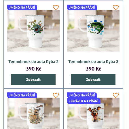
JMÉNO NA PŘÁNÍ
JMÉNO NA PŘÁNÍ
Termohrnek do auta Ryba 2
Termohrnek do auta Ryba 3
390 Kč
390 Kč
Zobrazit
Zobrazit
JMÉNO NA PŘÁNÍ
JMÉNO NA PŘÁNÍ
OBRÁZEK NA PŘÁNÍ