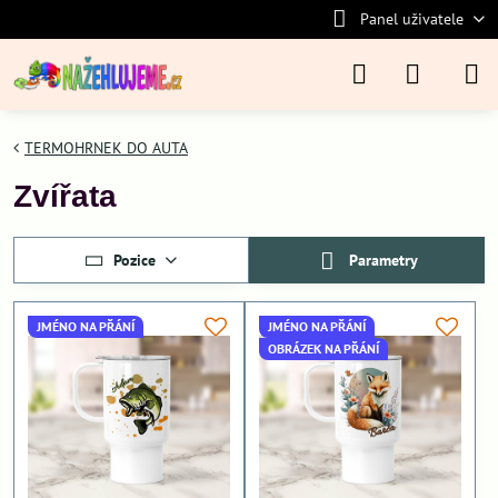
Panel uživatele
TERMOHRNEK DO AUTA
Zvířata
Pozice
Parametry
JMÉNO NA PŘÁNÍ
JMÉNO NA PŘÁNÍ
OBRÁZEK NA PŘÁNÍ