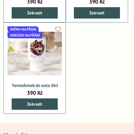
390 Kč
390 Kč
Zobrazit
Zobrazit
JMÉNO NA PŘÁNÍ
OBRÁZEK NA PŘÁNÍ
Termohrnek do auta Vlci
390 Kč
Zobrazit