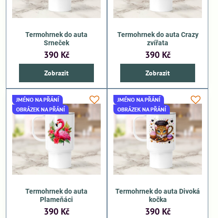
Termohrnek do auta
Termohrnek do auta Crazy
Srneček
zvířata
390 Kč
390 Kč
Zobrazit
Zobrazit
JMÉNO NA PŘÁNÍ
JMÉNO NA PŘÁNÍ
OBRÁZEK NA PŘÁNÍ
OBRÁZEK NA PŘÁNÍ
Termohrnek do auta
Termohrnek do auta Divoká
Plameňáci
kočka
390 Kč
390 Kč