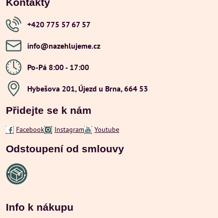
Kontakty
+420 775 57 67 57
info​@nazehlujeme​.cz
Po-Pá 8:00 - 17:00
Hybešova 201, Újezd u Brna, 664 53
Přidejte se k nám
Facebook
Instagram
Youtube
Odstoupení od smlouvy
Info k nákupu