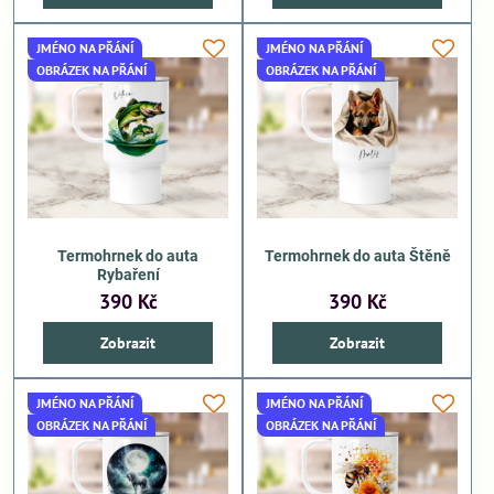
JMÉNO NA PŘÁNÍ
JMÉNO NA PŘÁNÍ
OBRÁZEK NA PŘÁNÍ
OBRÁZEK NA PŘÁNÍ
Termohrnek do auta
Termohrnek do auta Štěně
Rybaření
390 Kč
390 Kč
Zobrazit
Zobrazit
JMÉNO NA PŘÁNÍ
JMÉNO NA PŘÁNÍ
OBRÁZEK NA PŘÁNÍ
OBRÁZEK NA PŘÁNÍ