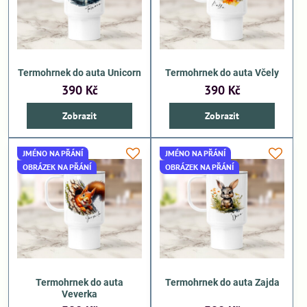
Termohrnek do auta Unicorn
Termohrnek do auta Včely
390 Kč
390 Kč
Zobrazit
Zobrazit
JMÉNO NA PŘÁNÍ
JMÉNO NA PŘÁNÍ
OBRÁZEK NA PŘÁNÍ
OBRÁZEK NA PŘÁNÍ
Termohrnek do auta
Termohrnek do auta Zajda
Veverka