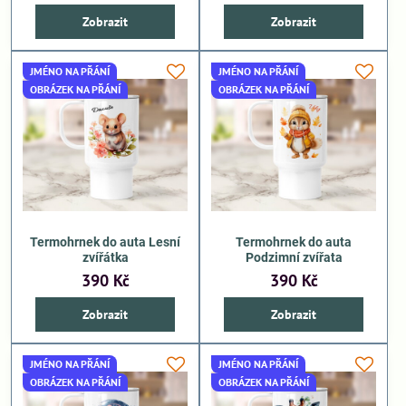
Zobrazit
Zobrazit
JMÉNO NA PŘÁNÍ
JMÉNO NA PŘÁNÍ
OBRÁZEK NA PŘÁNÍ
OBRÁZEK NA PŘÁNÍ
Termohrnek do auta Lesní
Termohrnek do auta
zvířátka
Podzimní zvířata
390 Kč
390 Kč
Zobrazit
Zobrazit
JMÉNO NA PŘÁNÍ
JMÉNO NA PŘÁNÍ
OBRÁZEK NA PŘÁNÍ
OBRÁZEK NA PŘÁNÍ