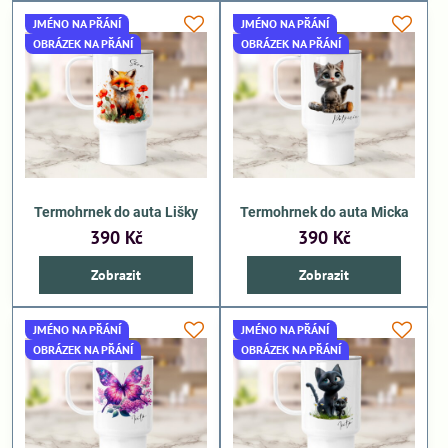
JMÉNO NA PŘÁNÍ
JMÉNO NA PŘÁNÍ
OBRÁZEK NA PŘÁNÍ
OBRÁZEK NA PŘÁNÍ
Termohrnek do auta Lišky
Termohrnek do auta Micka
390 Kč
390 Kč
Zobrazit
Zobrazit
JMÉNO NA PŘÁNÍ
JMÉNO NA PŘÁNÍ
OBRÁZEK NA PŘÁNÍ
OBRÁZEK NA PŘÁNÍ