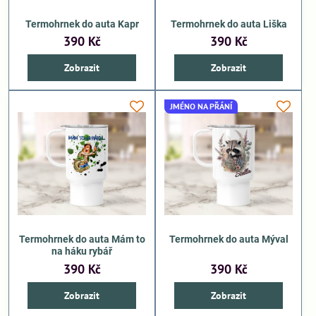
Termohrnek do auta Kapr
Termohrnek do auta Liška
390 Kč
390 Kč
Zobrazit
Zobrazit
JMÉNO NA PŘÁNÍ
Termohrnek do auta Mám to
Termohrnek do auta Mýval
na háku rybář
390 Kč
390 Kč
Zobrazit
Zobrazit