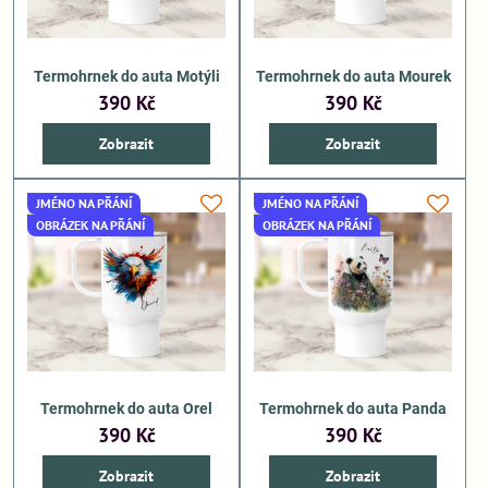
Termohrnek do auta Motýli
Termohrnek do auta Mourek
390 Kč
390 Kč
Zobrazit
Zobrazit
JMÉNO NA PŘÁNÍ
JMÉNO NA PŘÁNÍ
OBRÁZEK NA PŘÁNÍ
OBRÁZEK NA PŘÁNÍ
Termohrnek do auta Orel
Termohrnek do auta Panda
390 Kč
390 Kč
Zobrazit
Zobrazit