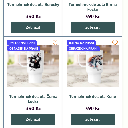
Termohrnek do auta Berušky
Termohrnek do auta Birma
kočka
390 Kč
390 Kč
Zobrazit
Zobrazit
JMÉNO NA PŘÁNÍ
JMÉNO NA PŘÁNÍ
OBRÁZEK NA PŘÁNÍ
OBRÁZEK NA PŘÁNÍ
Termohrnek do auta Černá
Termohrnek do auta Koně
kočka
390 Kč
390 Kč
Zobrazit
Zobrazit