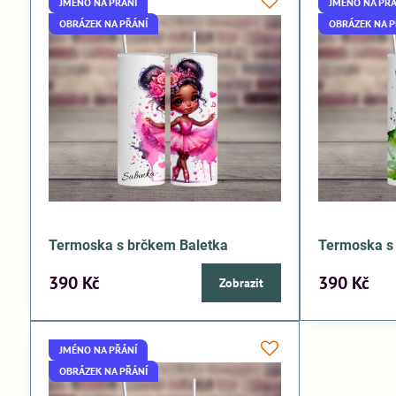
JMÉNO NA PŘÁNÍ
JMÉNO NA PŘÁ
OBRÁZEK NA PŘÁNÍ
OBRÁZEK NA P
Termoska s brčkem Baletka
Termoska s
390 Kč
390 Kč
Zobrazit
JMÉNO NA PŘÁNÍ
OBRÁZEK NA PŘÁNÍ