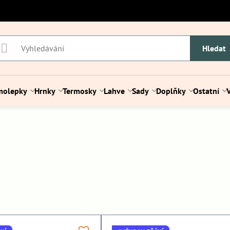
Hledat
molepky
Hrnky
Termosky
Lahve
Sady
Doplňky
Ostatní