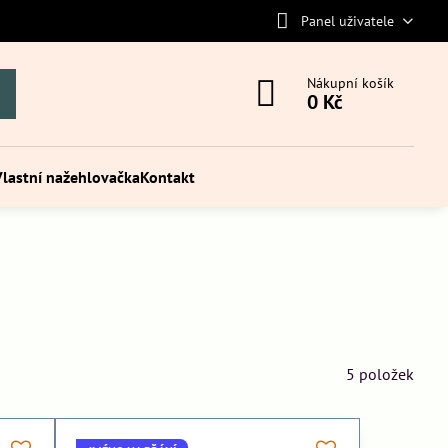
Panel uživatele
Nákupní košík
0 Kč
Vlastní nažehlovačka
Kontakt
5
položek