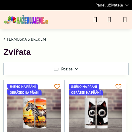
Panel uživatele
TERMOSKA S BRČKEM
Zvířata
Pozice
JMÉNO NA PŘÁNÍ
JMÉNO NA PŘÁNÍ
OBRÁZEK NA PŘÁNÍ
OBRÁZEK NA PŘÁNÍ