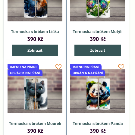
Termoska s brčkem Liška
Termoska s brčkem Motýli
390 Kč
390 Kč
Zobrazit
Zobrazit
JMÉNO NA PŘÁNÍ
JMÉNO NA PŘÁNÍ
OBRÁZEK NA PŘÁNÍ
OBRÁZEK NA PŘÁNÍ
Termoska s brčkem Mourek
Termoska s brčkem Panda
390 Kč
390 Kč