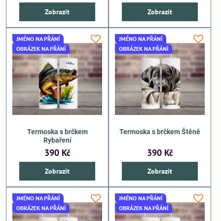
Zobrazit
Zobrazit
JMÉNO NA PŘÁNÍ
JMÉNO NA PŘÁNÍ
OBRÁZEK NA PŘÁNÍ
OBRÁZEK NA PŘÁNÍ
Termoska s brčkem
Termoska s brčkem Štěně
Rybaření
390 Kč
390 Kč
Zobrazit
Zobrazit
JMÉNO NA PŘÁNÍ
JMÉNO NA PŘÁNÍ
OBRÁZEK NA PŘÁNÍ
OBRÁZEK NA PŘÁNÍ