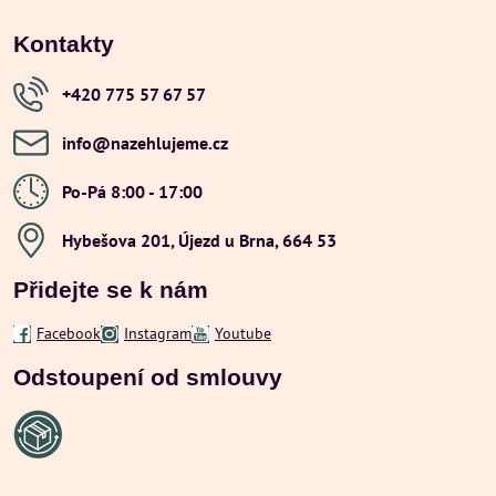
Kontakty
+420 775 57 67 57
info​@nazehlujeme​.cz
Po-Pá 8:00 - 17:00
Hybešova 201, Újezd u Brna, 664 53
Přidejte se k nám
Facebook
Instagram
Youtube
Odstoupení od smlouvy