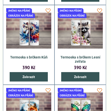
JMÉNO NA PŘÁNÍ
JMÉNO NA PŘÁNÍ
OBRÁZEK NA PŘÁNÍ
OBRÁZEK NA PŘÁNÍ
Termoska s brčkem Kůň
Termoska s brčkem Lesní
zvířata
390 Kč
390 Kč
Zobrazit
Zobrazit
JMÉNO NA PŘÁNÍ
JMÉNO NA PŘÁNÍ
OBRÁZEK NA PŘÁNÍ
OBRÁZEK NA PŘÁNÍ