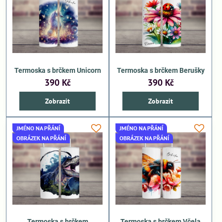
Termoska s brčkem Unicorn
Termoska s brčkem Berušky
390 Kč
390 Kč
Zobrazit
Zobrazit
JMÉNO NA PŘÁNÍ
JMÉNO NA PŘÁNÍ
OBRÁZEK NA PŘÁNÍ
OBRÁZEK NA PŘÁNÍ
Termoska s brčkem
Termoska s brčkem Včela