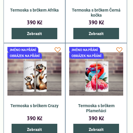
Termoska s brčkem Afrika
Termoska s brčkem Černá
kočka
390 Kč
390 Kč
Zobrazit
Zobrazit
JMÉNO NA PŘÁNÍ
JMÉNO NA PŘÁNÍ
OBRÁZEK NA PŘÁNÍ
OBRÁZEK NA PŘÁNÍ
Termoska s brčkem Crazy
Termoska s brčkem
Plameňáci
390 Kč
390 Kč
Zobrazit
Zobrazit