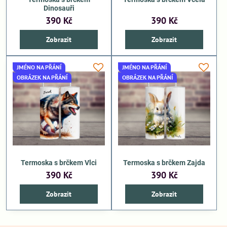
Dinosauři
390 Kč
390 Kč
Zobrazit
Zobrazit
JMÉNO NA PŘÁNÍ
JMÉNO NA PŘÁNÍ
OBRÁZEK NA PŘÁNÍ
OBRÁZEK NA PŘÁNÍ
Termoska s brčkem Vlci
Termoska s brčkem Zajda
390 Kč
390 Kč
Zobrazit
Zobrazit