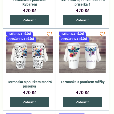
Rybaření
příšerka 1
420 Kč
420 Kč
Zobrazit
Zobrazit
JMÉNO NA PŘÁNÍ
JMÉNO NA PŘÁNÍ
OBRÁZEK NA PŘÁNÍ
OBRÁZEK NA PŘÁNÍ
Termoska s poutkem Modrá
Termoska s poutkem Vážky
příšerka
420 Kč
420 Kč
Zobrazit
Zobrazit