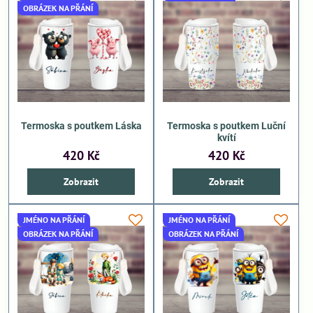
OBRÁZEK NA PŘÁNÍ
Termoska s poutkem Láska
Termoska s poutkem Luční
kvítí
420 Kč
420 Kč
Zobrazit
Zobrazit
JMÉNO NA PŘÁNÍ
JMÉNO NA PŘÁNÍ
OBRÁZEK NA PŘÁNÍ
OBRÁZEK NA PŘÁNÍ