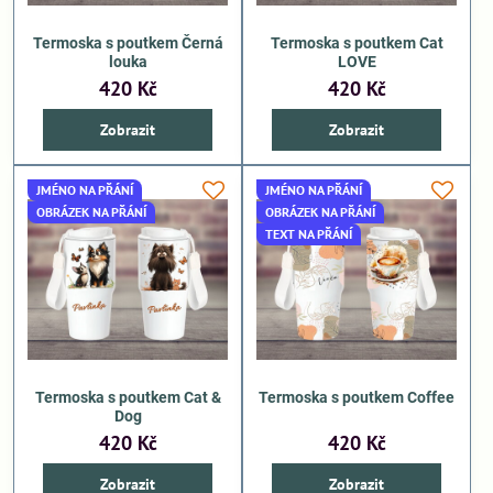
Termoska s poutkem Černá
Termoska s poutkem Cat
louka
LOVE
420 Kč
420 Kč
Zobrazit
Zobrazit
JMÉNO NA PŘÁNÍ
JMÉNO NA PŘÁNÍ
OBRÁZEK NA PŘÁNÍ
OBRÁZEK NA PŘÁNÍ
TEXT NA PŘÁNÍ
Termoska s poutkem Cat &
Termoska s poutkem Coffee
Dog
420 Kč
420 Kč
Zobrazit
Zobrazit