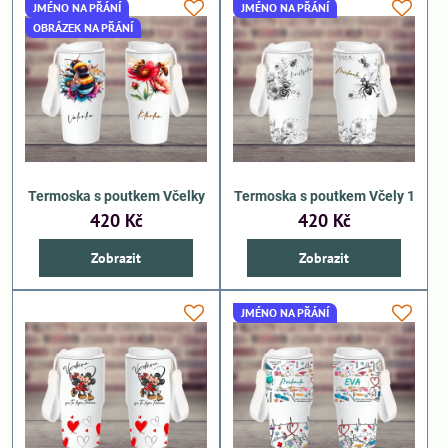
JMÉNO NA PŘÁNÍ
JMÉNO NA PŘÁNÍ
OBRÁZEK NA PŘÁNÍ
Termoska s poutkem Včelky
Termoska s poutkem Včely 1
420 Kč
420 Kč
Zobrazit
Zobrazit
JMÉNO NA PŘÁNÍ