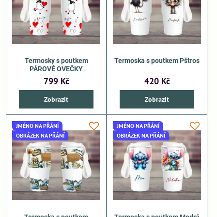
Termosky s poutkem
Termoska s poutkem Pštros
PÁROVÉ OVEČKY
799 Kč
420 Kč
Zobrazit
Zobrazit
JMÉNO NA PŘÁNÍ
JMÉNO NA PŘÁNÍ
OBRÁZEK NA PŘÁNÍ
OBRÁZEK NA PŘÁNÍ
Termoska s poutkem
Termoska s poutkem Modrá