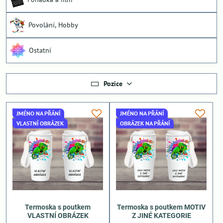
Povolání, Hobby
Ostatní
Pozice
JMÉNO NA PŘÁNÍ
JMÉNO NA PŘÁNÍ
VLASTNÍ OBRÁZEK
OBRÁZEK NA PŘÁNÍ
Termoska s poutkem
Termoska s poutkem MOTIV
VLASTNÍ OBRÁZEK
Z JINÉ KATEGORIE