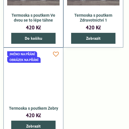
Termoska s poutkem Ve
Termoska s poutkem
dvou se to lépe táhne
Zdravotnictví 1
420 Kč
420 Kč
Do košíku
Zobrazit
JMÉNO NA PŘÁNÍ
OBRÁZEK NA PŘÁNÍ
Termoska s poutkem Zebry
420 Kč
Zobrazit