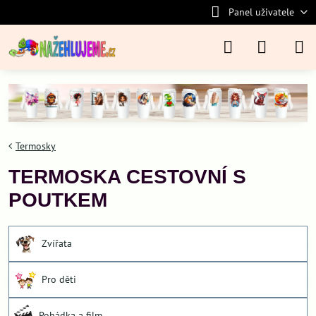
Panel uživatele
Termosky
TERMOSKA CESTOVNÍ S
POUTKEM
Zvířata
Pro děti
Pohádka a film