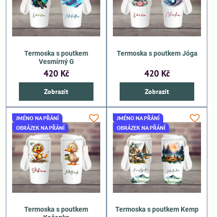
Termoska s poutkem
Termoska s poutkem Jóga
Vesmírný G
420 Kč
420 Kč
Zobrazit
Zobrazit
JMÉNO NA PŘÁNÍ
JMÉNO NA PŘÁNÍ
OBRÁZEK NA PŘÁNÍ
OBRÁZEK NA PŘÁNÍ
Termoska s poutkem
Termoska s poutkem Kemp