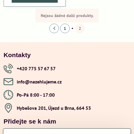
Nejsou žádné další produkty.
1
2
Kontakty
+420 775 57 67 57
info​@nazehlujeme​.cz
Po-Pá 8:00 - 17:00
Hybešova 201, Újezd u Brna, 664 53
Přidejte se k nám
Facebook
Instagram
Youtube