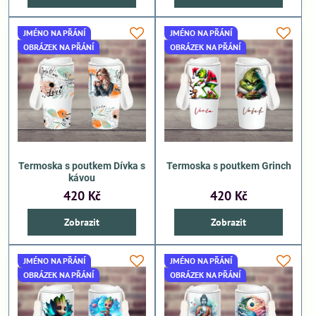
JMÉNO NA PŘÁNÍ
JMÉNO NA PŘÁNÍ
OBRÁZEK NA PŘÁNÍ
OBRÁZEK NA PŘÁNÍ
Termoska s poutkem Dívka s
Termoska s poutkem Grinch
kávou
420 Kč
420 Kč
Zobrazit
Zobrazit
JMÉNO NA PŘÁNÍ
JMÉNO NA PŘÁNÍ
OBRÁZEK NA PŘÁNÍ
OBRÁZEK NA PŘÁNÍ