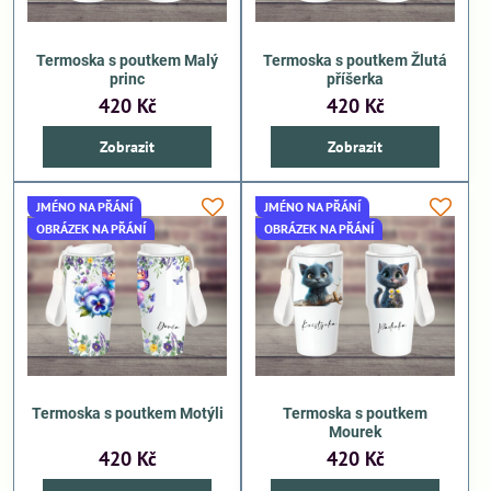
Termoska s poutkem Malý
Termoska s poutkem Žlutá
princ
příšerka
420 Kč
420 Kč
Zobrazit
Zobrazit
JMÉNO NA PŘÁNÍ
JMÉNO NA PŘÁNÍ
OBRÁZEK NA PŘÁNÍ
OBRÁZEK NA PŘÁNÍ
Termoska s poutkem Motýli
Termoska s poutkem
Mourek
420 Kč
420 Kč