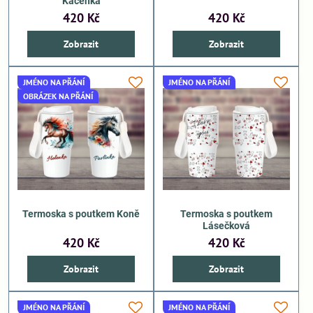
Kačenka
420 Kč
420 Kč
Zobrazit
Zobrazit
JMÉNO NA PŘÁNÍ
JMÉNO NA PŘÁNÍ
OBRÁZEK NA PŘÁNÍ
Termoska s poutkem Koně
Termoska s poutkem
Lásečková
420 Kč
420 Kč
Zobrazit
Zobrazit
JMÉNO NA PŘÁNÍ
JMÉNO NA PŘÁNÍ