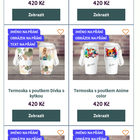
420 Kč
420 Kč
Zobrazit
Zobrazit
JMÉNO NA PŘÁNÍ
JMÉNO NA PŘÁNÍ
OBRÁZEK NA PŘÁNÍ
OBRÁZEK NA PŘÁNÍ
TEXT NA PŘÁNÍ
Termoska s poutkem Dívka s
Termoska s poutkem Anime
kytkou
color
420 Kč
420 Kč
Zobrazit
Zobrazit
JMÉNO NA PŘÁNÍ
JMÉNO NA PŘÁNÍ
OBRÁZEK NA PŘÁNÍ
OBRÁZEK NA PŘÁNÍ