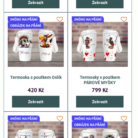
Zobrazit
Zobrazit
JMÉNO NA PŘÁNÍ
JMÉNO NA PŘÁNÍ
OBRÁZEK NA PŘÁNÍ
Termoska s poutkem Oslík
Termosky s poutkem
PÁROVÉ MYŠKY
420 Kč
799 Kč
Zobrazit
Zobrazit
JMÉNO NA PŘÁNÍ
JMÉNO NA PŘÁNÍ
OBRÁZEK NA PŘÁNÍ