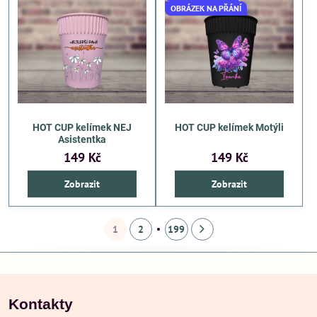
OBRÁZEK NA PŘÁNÍ
HOT CUP kelímek NEJ
HOT CUP kelímek Motýli
Asistentka
149 Kč
149 Kč
Zobrazit
Zobrazit
1
2
199
Kontakty