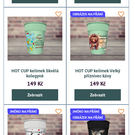
OBRÁZEK NA PŘÁNÍ
HOT CUP kelímek Skvělá
HOT CUP kelímek Velký
kolegyně
příznivec kávy
149 Kč
149 Kč
Zobrazit
Zobrazit
JMÉNO NA PŘÁNÍ
JMÉNO NA PŘÁNÍ
OBRÁZEK NA PŘÁNÍ