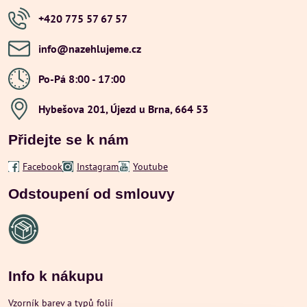
+420 775 57 67 57
info​@nazehlujeme​.cz
Po-Pá 8:00 - 17:00
Hybešova 201, Újezd u Brna, 664 53
Přidejte se k nám
Facebook
Instagram
Youtube
Odstoupení od smlouvy
Info k nákupu
Vzorník barev a typů folií