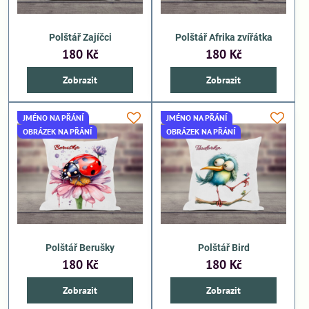
Polštář Zajíčci
Polštář Afrika zvířátka
180 Kč
180 Kč
Zobrazit
Zobrazit
JMÉNO NA PŘÁNÍ
JMÉNO NA PŘÁNÍ
OBRÁZEK NA PŘÁNÍ
OBRÁZEK NA PŘÁNÍ
Polštář Berušky
Polštář Bird
180 Kč
180 Kč
Zobrazit
Zobrazit