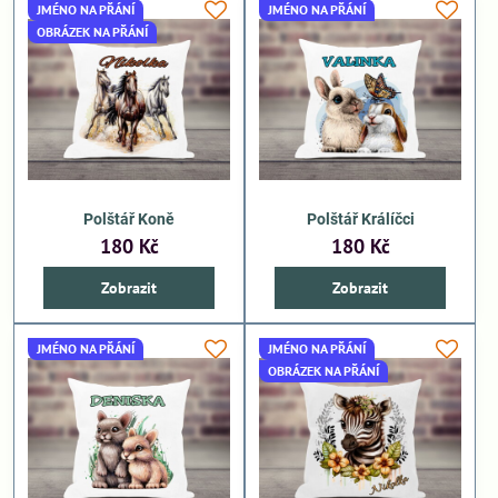
JMÉNO NA PŘÁNÍ
JMÉNO NA PŘÁNÍ
OBRÁZEK NA PŘÁNÍ
Polštář Koně
Polštář Králíčci
180 Kč
180 Kč
Zobrazit
Zobrazit
JMÉNO NA PŘÁNÍ
JMÉNO NA PŘÁNÍ
OBRÁZEK NA PŘÁNÍ