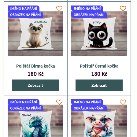
JMÉNO NA PŘÁNÍ
JMÉNO NA PŘÁNÍ
OBRÁZEK NA PŘÁNÍ
OBRÁZEK NA PŘÁNÍ
Polštář Birma kočka
Polštář Černá kočka
180 Kč
180 Kč
Zobrazit
Zobrazit
JMÉNO NA PŘÁNÍ
JMÉNO NA PŘÁNÍ
OBRÁZEK NA PŘÁNÍ
OBRÁZEK NA PŘÁNÍ