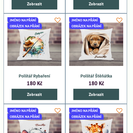
Zobrazit
Zobrazit
JMÉNO NA PŘÁNÍ
JMÉNO NA PŘÁNÍ
OBRÁZEK NA PŘÁNÍ
OBRÁZEK NA PŘÁNÍ
Polštář Rybaření
Polštář Štěňátka
180 Kč
180 Kč
Zobrazit
Zobrazit
JMÉNO NA PŘÁNÍ
JMÉNO NA PŘÁNÍ
OBRÁZEK NA PŘÁNÍ
OBRÁZEK NA PŘÁNÍ