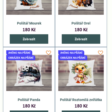
Polštář Mourek
Polštář Orel
180 Kč
180 Kč
Zobrazit
Zobrazit
JMÉNO NA PŘÁNÍ
JMÉNO NA PŘÁNÍ
OBRÁZEK NA PŘÁNÍ
OBRÁZEK NA PŘÁNÍ
Polštář Panda
Polštář Roztomilá zvířátka
180 Kč
180 Kč