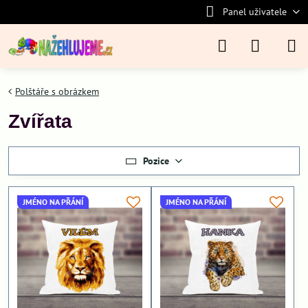
Panel uživatele
Polštáře s obrázkem
Zvířata
Pozice
JMÉNO NA PŘÁNÍ
JMÉNO NA PŘÁNÍ