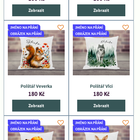
Zobrazit
Zobrazit
JMÉNO NA PŘÁNÍ
JMÉNO NA PŘÁNÍ
OBRÁZEK NA PŘÁNÍ
OBRÁZEK NA PŘÁNÍ
Polštář Veverka
Polštář Vlci
180 Kč
180 Kč
Zobrazit
Zobrazit
JMÉNO NA PŘÁNÍ
JMÉNO NA PŘÁNÍ
OBRÁZEK NA PŘÁNÍ
OBRÁZEK NA PŘÁNÍ