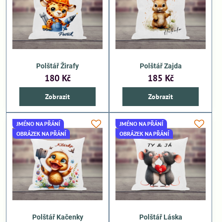
Polštář Žirafy
Polštář Zajda
180 Kč
185 Kč
Zobrazit
Zobrazit
JMÉNO NA PŘÁNÍ
JMÉNO NA PŘÁNÍ
OBRÁZEK NA PŘÁNÍ
OBRÁZEK NA PŘÁNÍ
Polštář Kačenky
Polštář Láska