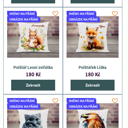
JMÉNO NA PŘÁNÍ
JMÉNO NA PŘÁNÍ
OBRÁZEK NA PŘÁNÍ
OBRÁZEK NA PŘÁNÍ
Polštář Lesní zvířátka
Polštářek Liška
180 Kč
180 Kč
Zobrazit
Zobrazit
JMÉNO NA PŘÁNÍ
JMÉNO NA PŘÁNÍ
OBRÁZEK NA PŘÁNÍ
OBRÁZEK NA PŘÁNÍ