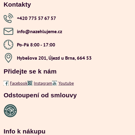
Kontakty
+420 775 57 67 57
info​@nazehlujeme​.cz
Po-Pá 8:00 - 17:00
Hybešova 201, Újezd u Brna, 664 53
Přidejte se k nám
Facebook
Instagram
Youtube
Odstoupení od smlouvy
Info k nákupu