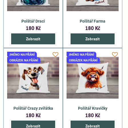
Polštář Draci
Polštář Farma
180 Kč
180 Kč
Zobrazit
Zobrazit
JMÉNO NA PŘÁNÍ
JMÉNO NA PŘÁNÍ
OBRÁZEK NA PŘÁNÍ
OBRÁZEK NA PŘÁNÍ
Polštář Crazy zvířátka
Polštář Kravičky
180 Kč
180 Kč
Zobrazit
Zobrazit