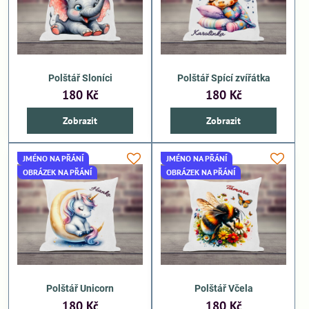
Polštář Sloníci
Polštář Spící zvířátka
180 Kč
180 Kč
Zobrazit
Zobrazit
JMÉNO NA PŘÁNÍ
JMÉNO NA PŘÁNÍ
OBRÁZEK NA PŘÁNÍ
OBRÁZEK NA PŘÁNÍ
Polštář Unicorn
Polštář Včela
180 Kč
180 Kč