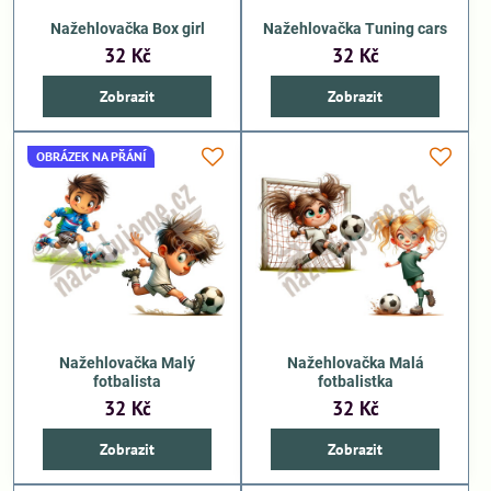
Nažehlovačka Box girl
Nažehlovačka Tuning cars
32 Kč
32 Kč
Zobrazit
Zobrazit
OBRÁZEK NA PŘÁNÍ
Nažehlovačka Malý
Nažehlovačka Malá
fotbalista
fotbalistka
32 Kč
32 Kč
Zobrazit
Zobrazit