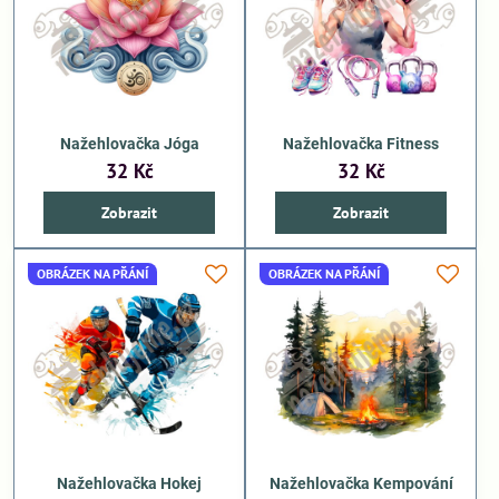
Nažehlovačka Jóga
Nažehlovačka Fitness
32 Kč
32 Kč
Zobrazit
Zobrazit
OBRÁZEK NA PŘÁNÍ
OBRÁZEK NA PŘÁNÍ
Nažehlovačka Hokej
Nažehlovačka Kempování