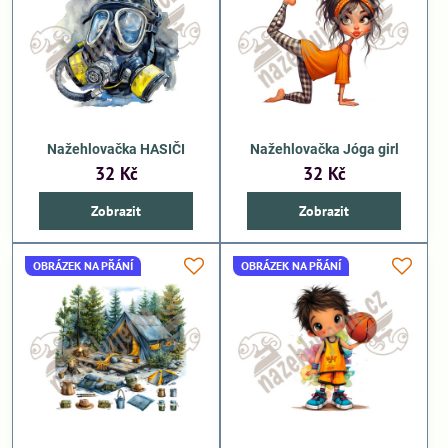
Nažehlovačka HASIČI
Nažehlovačka Jóga girl
32 Kč
32 Kč
Zobrazit
Zobrazit
OBRÁZEK NA PŘÁNÍ
OBRÁZEK NA PŘÁNÍ