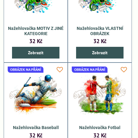
Nažehlovačka MOTIV Z JINÉ
Nažehlovačka VLASTNÍ
KATEGORIE
OBRÁZEK
32 Kč
32 Kč
Zobrazit
Zobrazit
OBRÁZEK NA PŘÁNÍ
OBRÁZEK NA PŘÁNÍ
Nažehlovačka Baseball
Nažehlovačka Fotbal
32 Kč
32 Kč