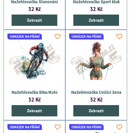
Nažehlovačka Stanování
Nažehlovačka Sport kluk
32 Kč
32 Kč
Zobrazit
Zobrazit
OBRÁZEK NA PŘÁNÍ
OBRÁZEK NA PŘÁNÍ
Nažehlovačka Bike/Kolo
Nažehlovačka Cvičící žena
32 Kč
32 Kč
Zobrazit
Zobrazit
OBRÁZEK NA PŘÁNÍ
OBRÁZEK NA PŘÁNÍ