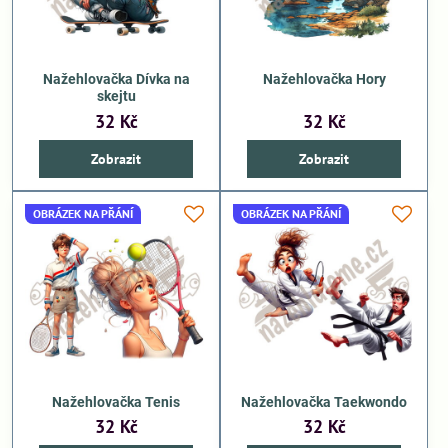
Nažehlovačka Dívka na
Nažehlovačka Hory
skejtu
32 Kč
32 Kč
Zobrazit
Zobrazit
OBRÁZEK NA PŘÁNÍ
OBRÁZEK NA PŘÁNÍ
Nažehlovačka Tenis
Nažehlovačka Taekwondo
32 Kč
32 Kč