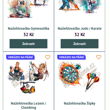
Nažehlovačka Gymnastika
Nažehlovačka Judo / Karate
32 Kč
32 Kč
Zobrazit
Zobrazit
OBRÁZEK NA PŘÁNÍ
OBRÁZEK NA PŘÁNÍ
Nažehlovačka Lezeni /
Nažehlovačka Šipky
Clambing