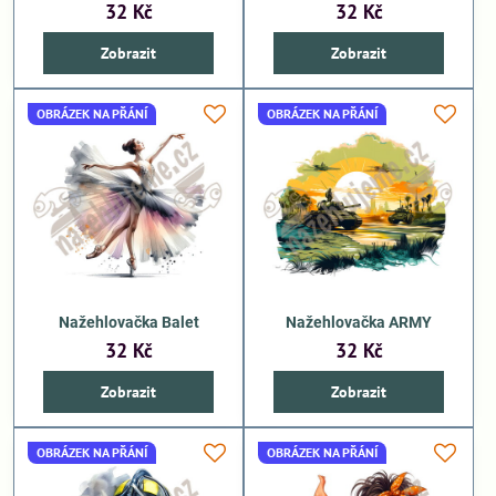
32 Kč
32 Kč
Zobrazit
Zobrazit
OBRÁZEK NA PŘÁNÍ
OBRÁZEK NA PŘÁNÍ
Nažehlovačka Balet
Nažehlovačka ARMY
32 Kč
32 Kč
Zobrazit
Zobrazit
OBRÁZEK NA PŘÁNÍ
OBRÁZEK NA PŘÁNÍ