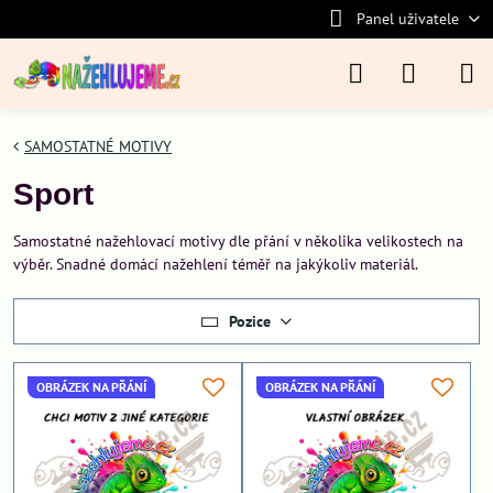
Panel uživatele
SAMOSTATNÉ MOTIVY
Sport
Samostatné nažehlovací motivy dle přání v několika velikostech na
výběr. Snadné domácí nažehlení téměř na jakýkoliv materiál.
Pozice
OBRÁZEK NA PŘÁNÍ
OBRÁZEK NA PŘÁNÍ