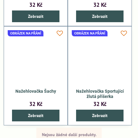
32 Kč
32 Kč
Zobrazit
Zobrazit
OBRÁZEK NA PŘÁNÍ
OBRÁZEK NA PŘÁNÍ
Nažehlovačka Šachy
Nažehlovačka Sportující
žlutá příšerka
32 Kč
32 Kč
Zobrazit
Zobrazit
Nejsou žádné další produkty.