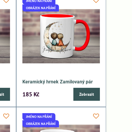
JMÉNO NA PŘÁNÍ
OBRÁZEK NA PŘÁNÍ
Keramický hrnek Zamilovaný pár
185 Kč
zit
Zobrazit
JMÉNO NA PŘÁNÍ
OBRÁZEK NA PŘÁNÍ