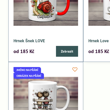
Hrnek Šnek LOVE
Hrnek Love
od 185 Kč
od 185 Kč
Zobrazit
JMÉNO NA PŘÁNÍ
OBRÁZEK NA PŘÁNÍ