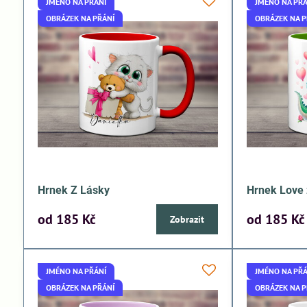
JMÉNO NA PŘÁNÍ
JMÉNO NA PŘÁ
OBRÁZEK NA PŘÁNÍ
OBRÁZEK NA P
Hrnek Z Lásky
Hrnek Love 
od 185 Kč
od 185 Kč
Zobrazit
JMÉNO NA PŘÁNÍ
JMÉNO NA PŘÁ
OBRÁZEK NA PŘÁNÍ
OBRÁZEK NA P