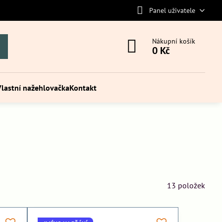
Panel uživatele
Nákupní košík
0 Kč
Vlastní nažehlovačka
Kontakt
13
položek