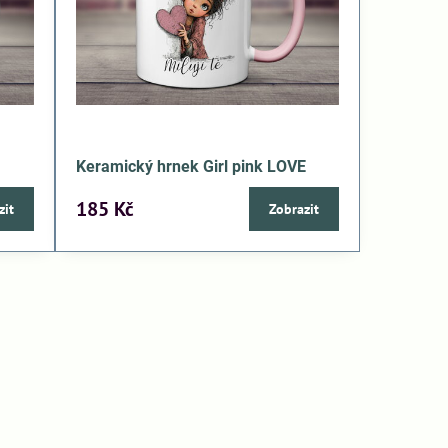
Keramický hrnek Girl pink LOVE
185 Kč
zit
Zobrazit