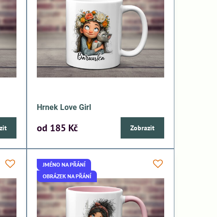
Hrnek Love Girl
od 185 Kč
zit
Zobrazit
JMÉNO NA PŘÁNÍ
OBRÁZEK NA PŘÁNÍ