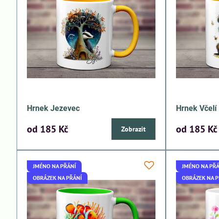
Hrnek Jezevec
Hrnek Včel
od 185 Kč
od 185 Kč
Zobrazit
JMÉNO NA PŘÁNÍ
JMÉNO NA PŘÁ
OBRÁZEK NA PŘÁNÍ
OBRÁZEK NA P