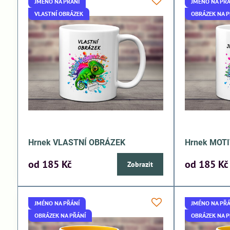
JMÉNO NA PŘÁNÍ
JMÉNO NA PŘÁ
VLASTNÍ OBRÁZEK
OBRÁZEK NA P
Hrnek VLASTNÍ OBRÁZEK
Hrnek MOTI
od 185 Kč
od 185 Kč
Zobrazit
JMÉNO NA PŘÁNÍ
JMÉNO NA PŘÁ
OBRÁZEK NA PŘÁNÍ
OBRÁZEK NA P