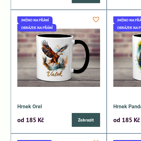
JMÉNO NA PŘÁNÍ
JMÉNO NA PŘÁ
OBRÁZEK NA PŘÁNÍ
OBRÁZEK NA P
Hrnek Orel
Hrnek Pand
od 185 Kč
od 185 Kč
Zobrazit