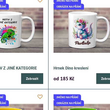
NÍ
JMÉNO NA PŘÁNÍ
ŘÁNÍ
OBRÁZEK NA PŘÁNÍ
V Z JINÉ KATEGORIE
Hrnek Dino kreslení
od 185 Kč
Zobrazit
Zobra
NÍ
JMÉNO NA PŘÁNÍ
ŘÁNÍ
OBRÁZEK NA PŘÁNÍ