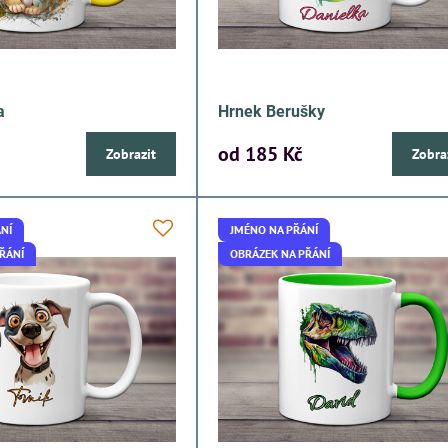
a
Hrnek Berušky
od 185 Kč
Zobrazit
Zobra
NÍ
JMÉNO NA PŘÁNÍ
ŘÁNÍ
OBRÁZEK NA PŘÁNÍ