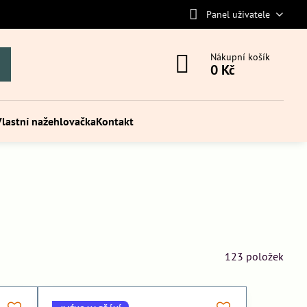
Panel uživatele
Nákupní košík
0 Kč
Vlastní nažehlovačka
Kontakt
123
položek