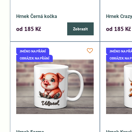
Hrnek Černá kočka
Hrnek Craz
od 185 Kč
od 185 Kč
Zobrazit
JMÉNO NA PŘÁNÍ
JMÉNO NA PŘÁ
OBRÁZEK NA PŘÁNÍ
OBRÁZEK NA P