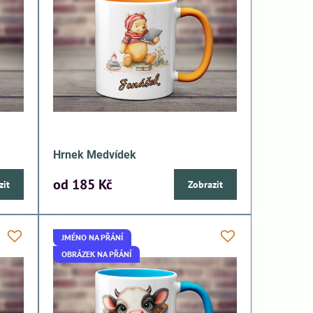
Hrnek Medvídek
od 185 Kč
zit
Zobrazit
JMÉNO NA PŘÁNÍ
OBRÁZEK NA PŘÁNÍ