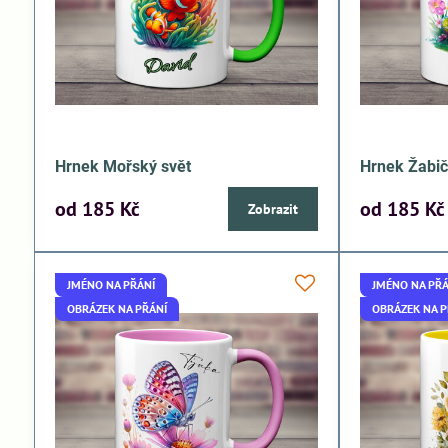
Hrnek Mořský svět
Hrnek Žabi
od 185 Kč
od 185 Kč
Zobrazit
JMÉNO NA PŘÁNÍ
JMÉNO NA PŘÁ
OBRÁZEK NA PŘÁNÍ
OBRÁZEK NA P