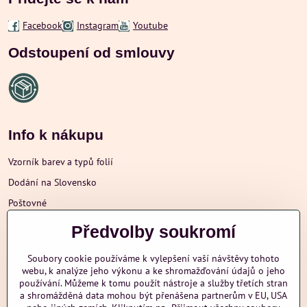
Facebook
Instagram
Youtube
Odstoupení od smlouvy
Info k nákupu
Vzorník barev a typů folií
Dodání na Slovensko
Poštovné
Obchodní podmínky
Předvolby soukromí
Reklamace
Soubory cookie používáme k vylepšení vaší návštěvy tohoto
Ochrana osobních údajů
webu, k analýze jeho výkonu a ke shromažďování údajů o jeho
používání. Můžeme k tomu použít nástroje a služby třetích stran
a shromážděná data mohou být přenášena partnerům v EU, USA