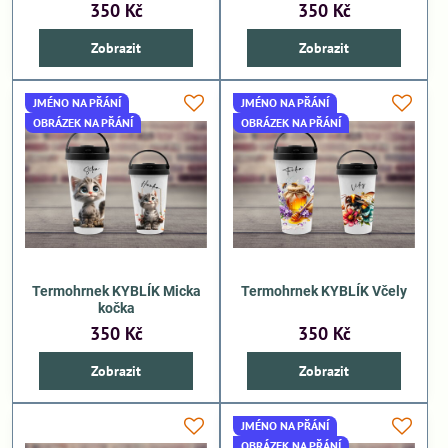
350 Kč
350 Kč
Zobrazit
Zobrazit
JMÉNO NA PŘÁNÍ
JMÉNO NA PŘÁNÍ
OBRÁZEK NA PŘÁNÍ
OBRÁZEK NA PŘÁNÍ
Termohrnek KYBLÍK Micka
Termohrnek KYBLÍK Včely
kočka
350 Kč
350 Kč
Zobrazit
Zobrazit
JMÉNO NA PŘÁNÍ
OBRÁZEK NA PŘÁNÍ