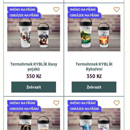
JMÉNO NA PŘÁNÍ
JMÉNO NA PŘÁNÍ
OBRÁZEK NA PŘÁNÍ
OBRÁZEK NA PŘÁNÍ
Termohrnek KYBLÍK Rasy
Termohrnek KYBLÍK
pejsků
Rybaření
350 Kč
350 Kč
Zobrazit
Zobrazit
JMÉNO NA PŘÁNÍ
JMÉNO NA PŘÁNÍ
OBRÁZEK NA PŘÁNÍ
OBRÁZEK NA PŘÁNÍ