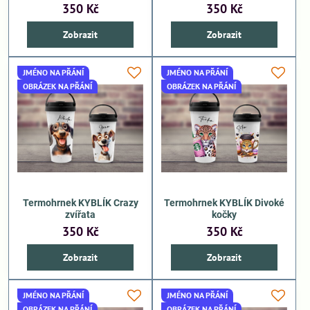
350 Kč
350 Kč
Zobrazit
Zobrazit
JMÉNO NA PŘÁNÍ
JMÉNO NA PŘÁNÍ
OBRÁZEK NA PŘÁNÍ
OBRÁZEK NA PŘÁNÍ
Termohrnek KYBLÍK Crazy
Termohrnek KYBLÍK Divoké
zvířata
kočky
350 Kč
350 Kč
Zobrazit
Zobrazit
JMÉNO NA PŘÁNÍ
JMÉNO NA PŘÁNÍ
OBRÁZEK NA PŘÁNÍ
OBRÁZEK NA PŘÁNÍ