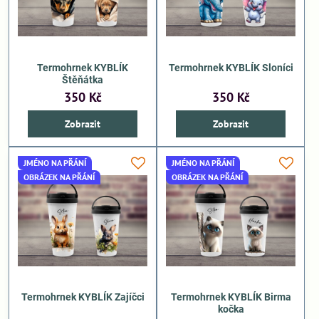
Termohrnek KYBLÍK
Termohrnek KYBLÍK Sloníci
Štěňátka
350 Kč
350 Kč
Zobrazit
Zobrazit
JMÉNO NA PŘÁNÍ
JMÉNO NA PŘÁNÍ
OBRÁZEK NA PŘÁNÍ
OBRÁZEK NA PŘÁNÍ
Termohrnek KYBLÍK Zajíčci
Termohrnek KYBLÍK Birma
kočka