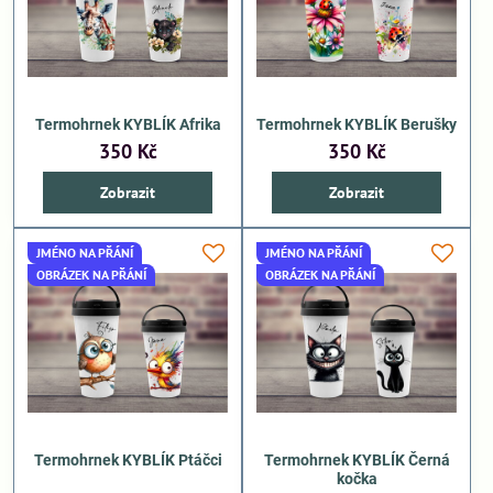
Termohrnek KYBLÍK Afrika
Termohrnek KYBLÍK Berušky
350 Kč
350 Kč
Zobrazit
Zobrazit
JMÉNO NA PŘÁNÍ
JMÉNO NA PŘÁNÍ
OBRÁZEK NA PŘÁNÍ
OBRÁZEK NA PŘÁNÍ
Termohrnek KYBLÍK Ptáčci
Termohrnek KYBLÍK Černá
kočka