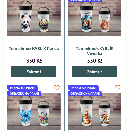
Termohrnek KYBLÍK Panda
Termohrnek KYBLÍK
Veverka
350 Kč
350 Kč
Zobrazit
Zobrazit
JMÉNO NA PŘÁNÍ
JMÉNO NA PŘÁNÍ
OBRÁZEK NA PŘÁNÍ
OBRÁZEK NA PŘÁNÍ