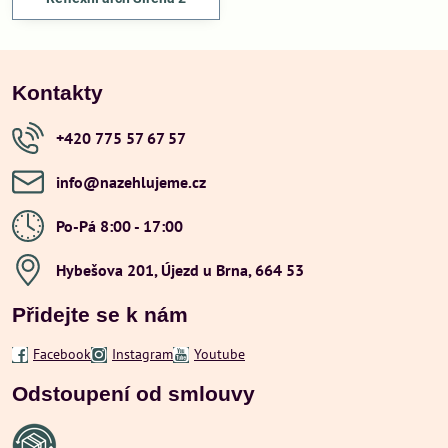
Kontakty
+420 775 57 67 57
info​@nazehlujeme​.cz
Po-Pá 8:00 - 17:00
Hybešova 201, Újezd u Brna, 664 53
Přidejte se k nám
Facebook
Instagram
Youtube
Odstoupení od smlouvy