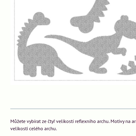
Můžete vybírat ze čtyř velikostí reflexního archu. Motivy na 
velikosti celého archu.