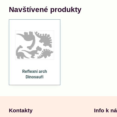
Navštívené produkty
Reflexní arch
Dinosauři
Kontakty
Info k n