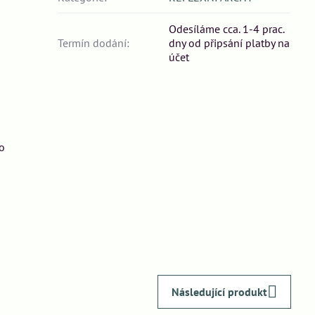
Odesíláme cca. 1-4 prac.
Termín dodání:
dny od připsání platby na
účet
o
Následující produkt