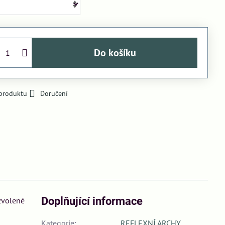
Do košíku
 produktu
Doručení
Doplňující informace
 zvolené
Kategorie:
REFLEXNÍ ARCHY