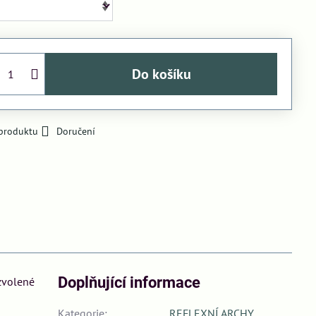
Do košíku
 produktu
Doručení
Doplňující informace
 zvolené
Kategorie:
REFLEXNÍ ARCHY