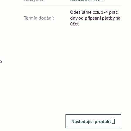
Odesíláme cca. 1-4 prac.
Termín dodání:
dny od připsání platby na
účet
o
Následující produkt