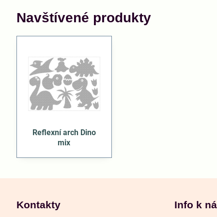
Navštívené produkty
Reflexní arch Dino
mix
Kontakty
Info k n