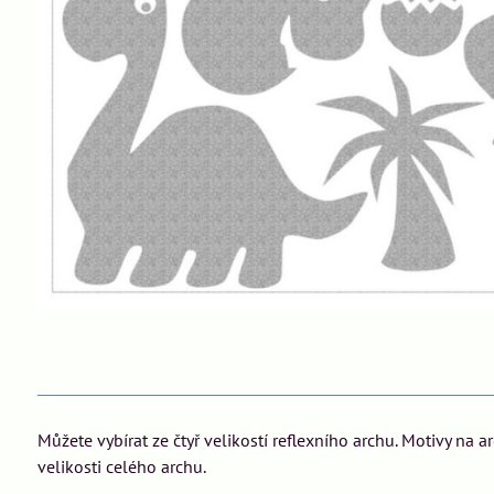
Můžete vybírat ze čtyř velikostí reflexního archu. Motivy na 
velikosti celého archu.