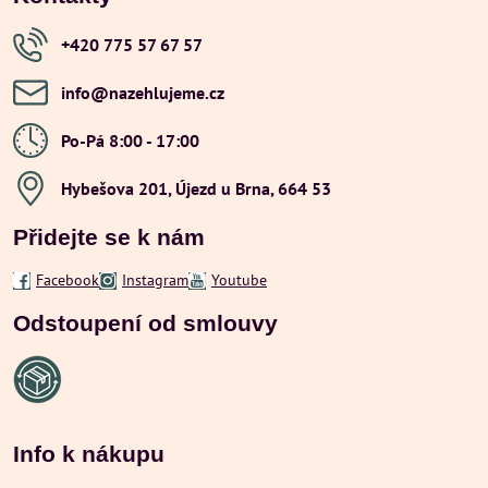
+420 775 57 67 57
info​@nazehlujeme​.cz
Po-Pá 8:00 - 17:00
Hybešova 201, Újezd u Brna, 664 53
Přidejte se k nám
Facebook
Instagram
Youtube
Odstoupení od smlouvy
Info k nákupu