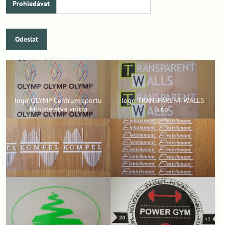
Odeslat
logo OLYMP Centrum sportu
logo TRANSPARENT WALLS
Ministerstva vnitra
s.r.o.