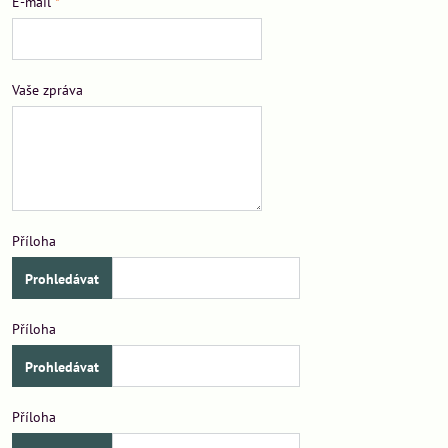
E-mail
*
Vaše zpráva
Příloha
Příloha
Příloha