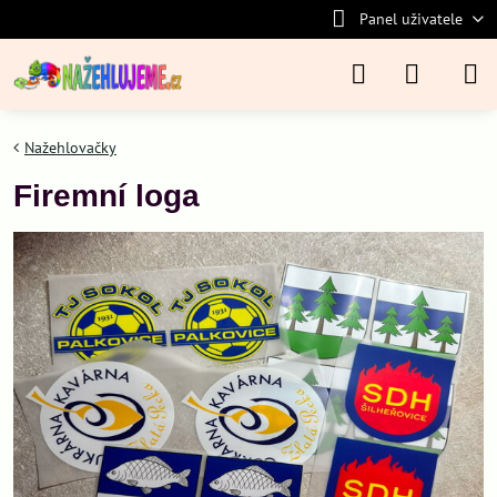
Panel uživatele
Nažehlovačky
Firemní loga