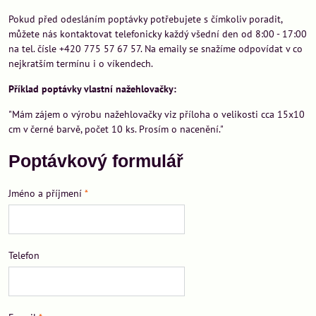
Pokud před odesláním poptávky potřebujete s čímkoliv poradit,
můžete nás kontaktovat telefonicky každý všední den od 8:00 - 17:00
na tel. čísle +420 775 57 67 57. Na emaily se snažíme odpovídat v co
nejkratším termínu i o víkendech.
Příklad poptávky vlastní nažehlovačky:
"Mám zájem o výrobu nažehlovačky viz příloha o velikosti cca 15x10
cm v černé barvě, počet 10 ks. Prosím o nacenění."
Poptávkový formulář
Jméno a příjmení
*
Telefon