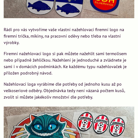
Rádi pro vás vytvoříme vaše vlastní nažehlovací firemní logo na
firemní trička, mikiny, na pracovní oděvy nebo třeba na vlastní
výrobky.
Firemní nažehlovací logo si pak můžete nažehlit sami termolisem
nebo případně žehličkou. Nažehlení je jednoduché a zvládnete je
sami i v domácích podmínkách. Ke každému typu nažehlovaček je
přiložen podrobný návod.
Nažehlovací loga vyrábíme dle potřeby od jednoho kusu až po
velkoseriové odběry. Objednávka tedy není vázaná počtem kusů,
zvolit si můžete jakékoliv množství dle potřeby.