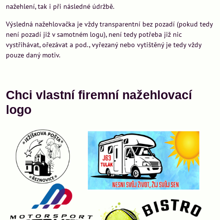
nažehlení, tak i při následné údržbě.
Výsledná nažehlovačka je vždy transparentní bez pozadí (pokud tedy
není pozadí již v samotném logu), není tedy potřeba již nic
vystřihávat, ořezávat a pod., vyřezaný nebo vytištěný je tedy vždy
pouze daný motiv.
Chci vlastní firemní nažehlovací
logo