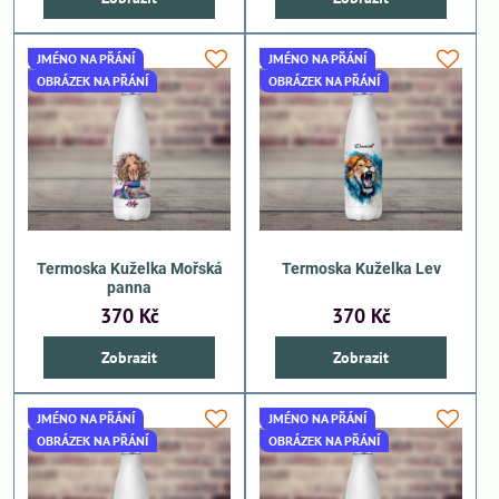
JMÉNO NA PŘÁNÍ
JMÉNO NA PŘÁNÍ
OBRÁZEK NA PŘÁNÍ
OBRÁZEK NA PŘÁNÍ
Termoska Kuželka Mořská
Termoska Kuželka Lev
panna
370 Kč
370 Kč
Zobrazit
Zobrazit
JMÉNO NA PŘÁNÍ
JMÉNO NA PŘÁNÍ
OBRÁZEK NA PŘÁNÍ
OBRÁZEK NA PŘÁNÍ