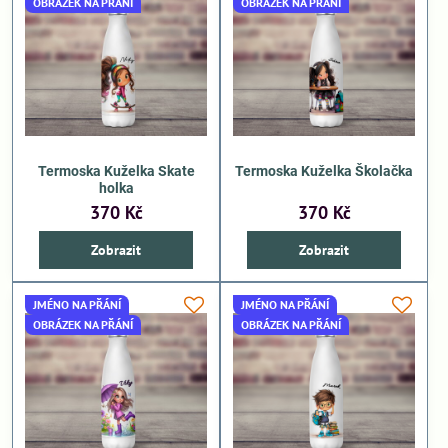
OBRÁZEK NA PŘÁNÍ
OBRÁZEK NA PŘÁNÍ
Termoska Kuželka Skate
Termoska Kuželka Školačka
holka
370 Kč
370 Kč
Zobrazit
Zobrazit
JMÉNO NA PŘÁNÍ
JMÉNO NA PŘÁNÍ
OBRÁZEK NA PŘÁNÍ
OBRÁZEK NA PŘÁNÍ