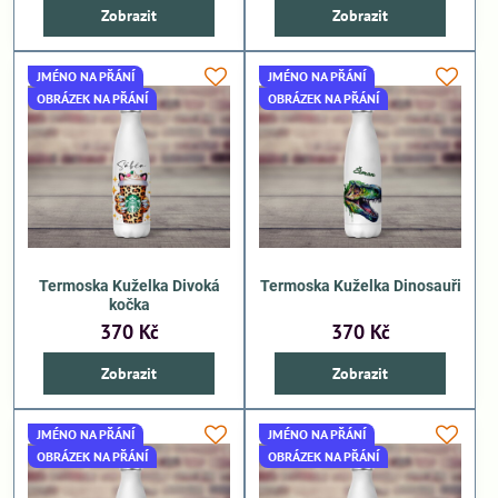
Zobrazit
Zobrazit
JMÉNO NA PŘÁNÍ
JMÉNO NA PŘÁNÍ
OBRÁZEK NA PŘÁNÍ
OBRÁZEK NA PŘÁNÍ
Termoska Kuželka Divoká
Termoska Kuželka Dinosauři
kočka
370 Kč
370 Kč
Zobrazit
Zobrazit
JMÉNO NA PŘÁNÍ
JMÉNO NA PŘÁNÍ
OBRÁZEK NA PŘÁNÍ
OBRÁZEK NA PŘÁNÍ