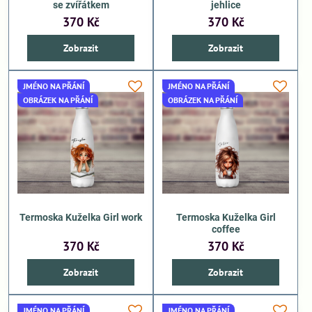
se zvířátkem
jehlice
370 Kč
370 Kč
Zobrazit
Zobrazit
JMÉNO NA PŘÁNÍ
JMÉNO NA PŘÁNÍ
OBRÁZEK NA PŘÁNÍ
OBRÁZEK NA PŘÁNÍ
Termoska Kuželka Girl work
Termoska Kuželka Girl
coffee
370 Kč
370 Kč
Zobrazit
Zobrazit
JMÉNO NA PŘÁNÍ
JMÉNO NA PŘÁNÍ