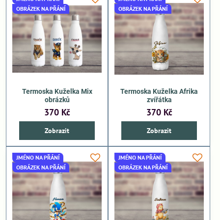
OBRÁZEK NA PŘÁNÍ
OBRÁZEK NA PŘÁNÍ
Termoska Kuželka Mix
Termoska Kuželka Afrika
obrázků
zvířátka
370 Kč
370 Kč
Zobrazit
Zobrazit
JMÉNO NA PŘÁNÍ
JMÉNO NA PŘÁNÍ
OBRÁZEK NA PŘÁNÍ
OBRÁZEK NA PŘÁNÍ