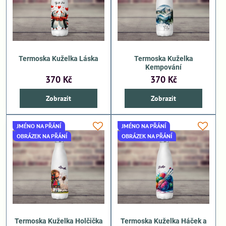
Termoska Kuželka Láska
Termoska Kuželka
Kempování
370 Kč
370 Kč
Zobrazit
Zobrazit
JMÉNO NA PŘÁNÍ
JMÉNO NA PŘÁNÍ
OBRÁZEK NA PŘÁNÍ
OBRÁZEK NA PŘÁNÍ
Termoska Kuželka Holčička
Termoska Kuželka Háček a