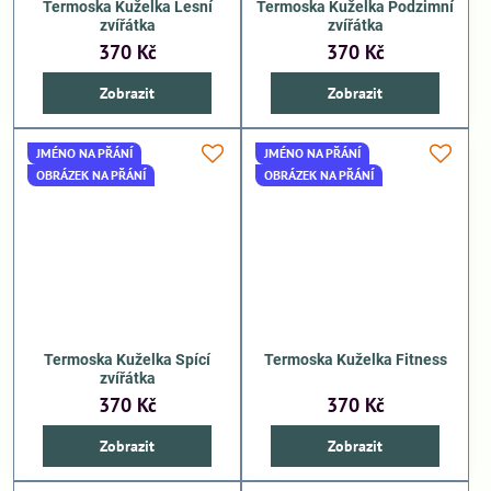
Termoska Kuželka Lesní
Termoska Kuželka Podzimní
zvířátka
zvířátka
370 Kč
370 Kč
Zobrazit
Zobrazit
JMÉNO NA PŘÁNÍ
JMÉNO NA PŘÁNÍ
OBRÁZEK NA PŘÁNÍ
OBRÁZEK NA PŘÁNÍ
Termoska Kuželka Spící
Termoska Kuželka Fitness
zvířátka
370 Kč
370 Kč
Zobrazit
Zobrazit