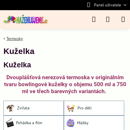
Panel uživatele
Termosky
Kuželka
Kuželka
Dvouplášťová nerezová termoska v originálním
tvaru bowlingové kuželky o objemu 500 ml a 750
ml ve třech barevných variantách.
Zvířata
Pro děti
Pohádka a film
Hlášky