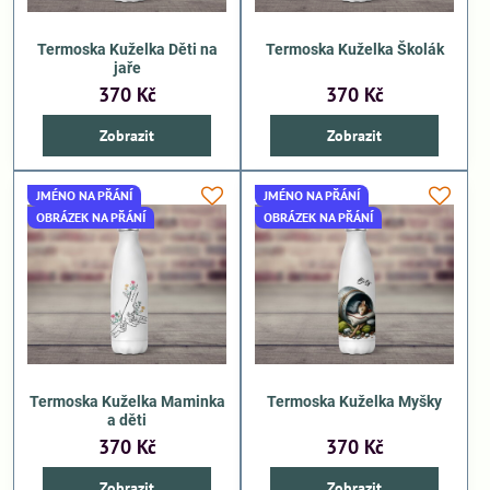
Termoska Kuželka Děti na
Termoska Kuželka Školák
jaře
370 Kč
370 Kč
Zobrazit
Zobrazit
JMÉNO NA PŘÁNÍ
JMÉNO NA PŘÁNÍ
OBRÁZEK NA PŘÁNÍ
OBRÁZEK NA PŘÁNÍ
Termoska Kuželka Maminka
Termoska Kuželka Myšky
a děti
370 Kč
370 Kč
Zobrazit
Zobrazit