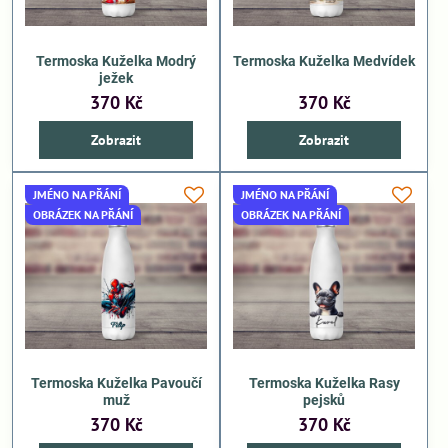
Termoska Kuželka Modrý
Termoska Kuželka Medvídek
ježek
370 Kč
370 Kč
Zobrazit
Zobrazit
JMÉNO NA PŘÁNÍ
JMÉNO NA PŘÁNÍ
OBRÁZEK NA PŘÁNÍ
OBRÁZEK NA PŘÁNÍ
Termoska Kuželka Pavoučí
Termoska Kuželka Rasy
muž
pejsků
370 Kč
370 Kč