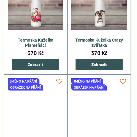
Termoska Kuželka
Termoska Kuželka Crazy
Plameňáci
zvířátka
370 Kč
370 Kč
Zobrazit
Zobrazit
JMÉNO NA PŘÁNÍ
JMÉNO NA PŘÁNÍ
OBRÁZEK NA PŘÁNÍ
OBRÁZEK NA PŘÁNÍ