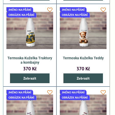
JMÉNO NA PŘÁNÍ
JMÉNO NA PŘÁNÍ
OBRÁZEK NA PŘÁNÍ
OBRÁZEK NA PŘÁNÍ
Termoska Kuželka Traktory
Termoska Kuželka Teddy
a kombajny
370 Kč
370 Kč
Zobrazit
Zobrazit
JMÉNO NA PŘÁNÍ
JMÉNO NA PŘÁNÍ
OBRÁZEK NA PŘÁNÍ
OBRÁZEK NA PŘÁNÍ