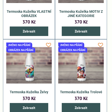
Termoska Kuželka VLASTNÍ
Termoska Kuželka MOTIV Z
OBRÁZEK
JINÉ KATEGORIE
370 Kč
370 Kč
Zobrazit
Zobrazit
JMÉNO NA PŘÁNÍ
JMÉNO NA PŘÁNÍ
OBRÁZEK NA PŘÁNÍ
OBRÁZEK NA PŘÁNÍ
Termoska Kuželka Želvy
Termoska Kuželka Trolové
370 Kč
370 Kč
Zobrazit
Zobrazit