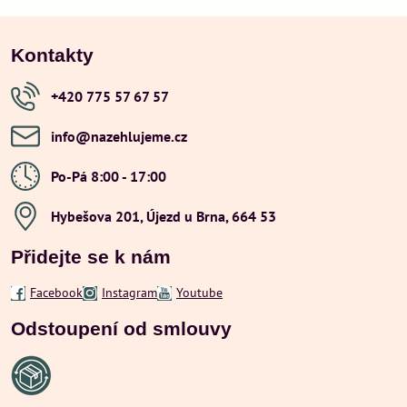
Kontakty
+420 775 57 67 57
info​@nazehlujeme​.cz
Po-Pá 8:00 - 17:00
Hybešova 201, Újezd u Brna, 664 53
Přidejte se k nám
Facebook
Instagram
Youtube
Odstoupení od smlouvy