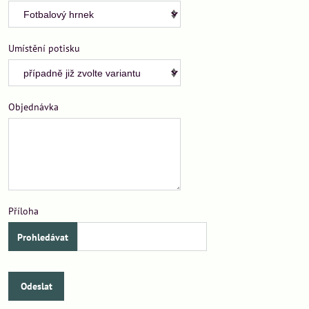
Umístění potisku
Objednávka
Příloha
Odeslat