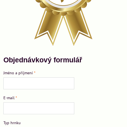
Objednávkový formulář
Jméno a příjmení
*
E-mail
*
Typ hrnku