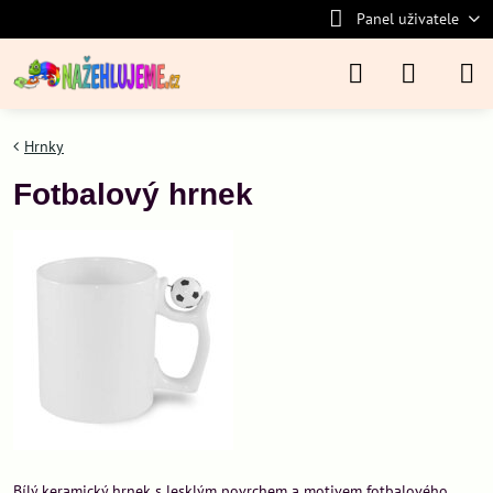
Panel uživatele
Hrnky
Fotbalový hrnek
Bílý keramický hrnek s lesklým povrchem a motivem fotbalového