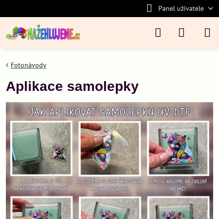
Panel uživatele
Fotonávody
Aplikace samolepky