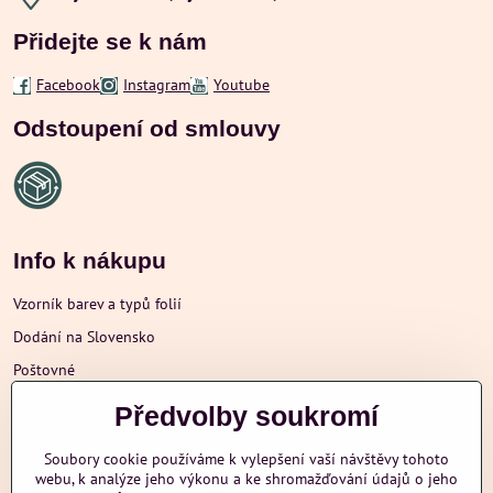
Přidejte se k nám
Facebook
Instagram
Youtube
Odstoupení od smlouvy
Info k nákupu
Vzorník barev a typů folií
Dodání na Slovensko
Poštovné
Obchodní podmínky
Předvolby soukromí
Reklamace
Soubory cookie používáme k vylepšení vaší návštěvy tohoto
Ochrana osobních údajů
webu, k analýze jeho výkonu a ke shromažďování údajů o jeho