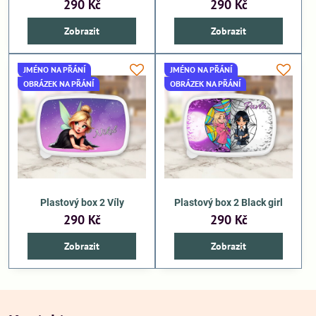
290 Kč
290 Kč
Zobrazit
Zobrazit
JMÉNO NA PŘÁNÍ
JMÉNO NA PŘÁNÍ
OBRÁZEK NA PŘÁNÍ
OBRÁZEK NA PŘÁNÍ
Plastový box 2 Víly
Plastový box 2 Black girl
290 Kč
290 Kč
Zobrazit
Zobrazit