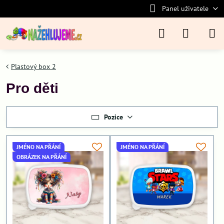
Panel uživatele
Plastový box 2
Pro děti
Pozice
JMÉNO NA PŘÁNÍ
JMÉNO NA PŘÁNÍ
OBRÁZEK NA PŘÁNÍ