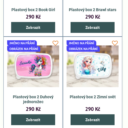
Plastový box 2 Book Girl
Plastový box 2 Brawl stars
290 Kč
290 Kč
Zobrazit
Zobrazit
JMÉNO NA PŘÁNÍ
JMÉNO NA PŘÁNÍ
OBRÁZEK NA PŘÁNÍ
OBRÁZEK NA PŘÁNÍ
Plastový box 2 Duhový
Plastový box 2 Zimní svět
jednorožec
290 Kč
290 Kč
Zobrazit
Zobrazit