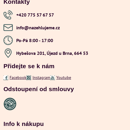
Kontakty
+420 775 57 67 57
info​@nazehlujeme​.cz
Po-Pá 8:00 - 17:00
Hybešova 201, Újezd u Brna, 664 53
Přidejte se k nám
Facebook
Instagram
Youtube
Odstoupení od smlouvy
Info k nákupu