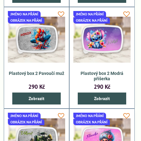
JMÉNO NA PŘÁNÍ
JMÉNO NA PŘÁNÍ
OBRÁZEK NA PŘÁNÍ
OBRÁZEK NA PŘÁNÍ
Plastový box 2 Pavoučí muž
Plastový box 2 Modrá
příšerka
290 Kč
290 Kč
Zobrazit
Zobrazit
JMÉNO NA PŘÁNÍ
JMÉNO NA PŘÁNÍ
OBRÁZEK NA PŘÁNÍ
OBRÁZEK NA PŘÁNÍ