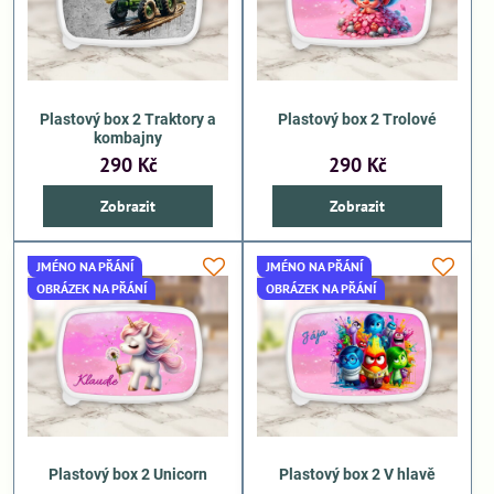
Plastový box 2 Traktory a
Plastový box 2 Trolové
kombajny
290 Kč
290 Kč
Zobrazit
Zobrazit
JMÉNO NA PŘÁNÍ
JMÉNO NA PŘÁNÍ
OBRÁZEK NA PŘÁNÍ
OBRÁZEK NA PŘÁNÍ
Plastový box 2 Unicorn
Plastový box 2 V hlavě