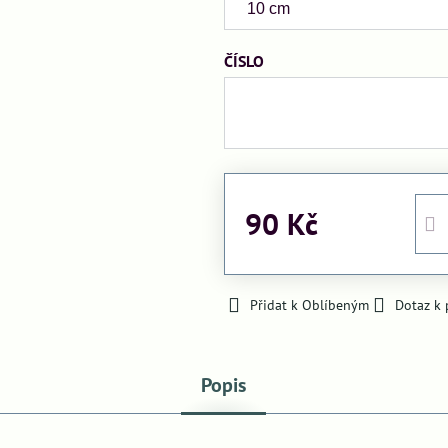
ČÍSLO
90 Kč
Přidat k Oblíbeným
Dotaz k
Popis