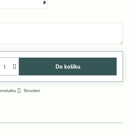
Do košíku
 produktu
Doručení