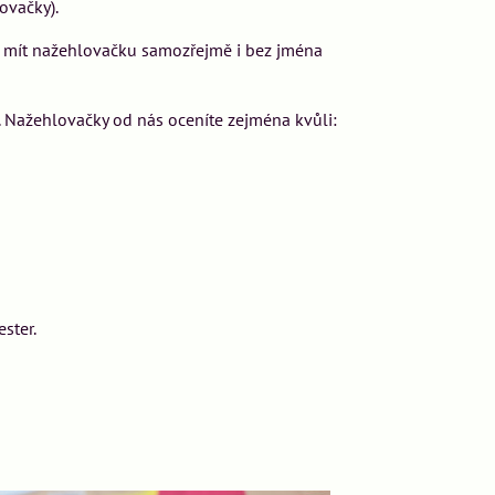
ovačky).
e mít nažehlovačku samozřejmě i bez jména
 Nažehlovačky od nás oceníte zejména kvůli:
ster.