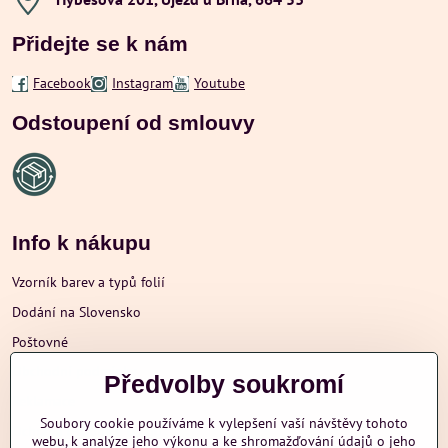
Přidejte se k nám
Facebook
Instagram
Youtube
Odstoupení od smlouvy
Info k nákupu
Vzorník barev a typů folií
Dodání na Slovensko
Poštovné
Obchodní podmínky
Předvolby soukromí
Reklamace
Soubory cookie používáme k vylepšení vaší návštěvy tohoto
Ochrana osobních údajů
webu, k analýze jeho výkonu a ke shromažďování údajů o jeho