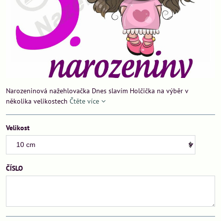
Narozeninová nažehlovačka Dnes slavím Holčička na výběr v
několika velikostech
Čtěte více
Velikost
ČÍSLO