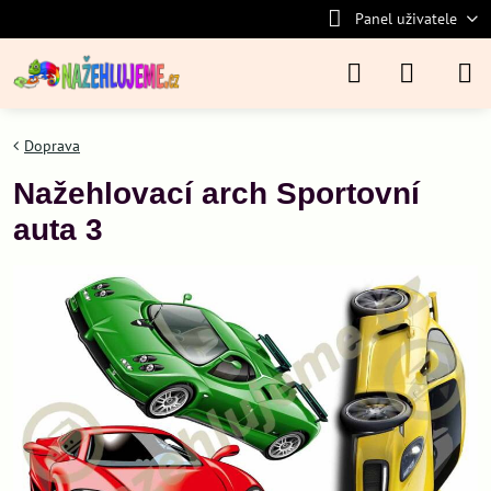
Panel uživatele
Doprava
Nažehlovací arch Sportovní
auta 3