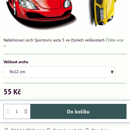
Nažehlovací arch Sportovní auta 3 ve čtyřech velikostech
Čtěte více
Velikost archu
55 Kč
Do košíku