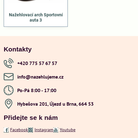
Nažehlovací arch Sportovní
auta 3
Kontakty
+420 775 57 67 57
info​@nazehlujeme​.cz
Po-Pá 8:00 - 17:00
Hybešova 201, Újezd u Brna, 664 53
Přidejte se k nám
Facebook
Instagram
Youtube