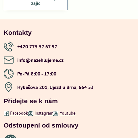
zajíc
Kontakty
+420 775 57 67 57
info​@nazehlujeme​.cz
Po-Pá 8:00 - 17:00
Hybešova 201, Újezd u Brna, 664 53
Přidejte se k nám
Facebook
Instagram
Youtube
Odstoupení od smlouvy