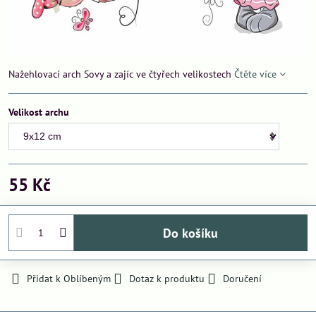
Nažehlovací arch Sovy a zajíc ve čtyřech velikostech
Čtěte více
Velikost archu
55 Kč
Do košíku
Přidat k Oblíbeným
Dotaz k produktu
Doručení