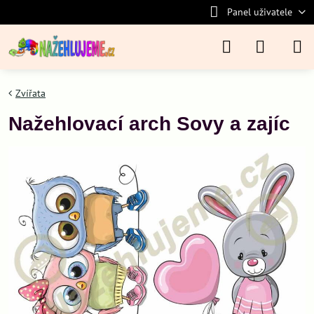
Panel uživatele
Zvířata
Nažehlovací arch Sovy a zajíc