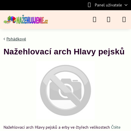
Panel uživatele
Pohádkové
Nažehlovací arch Hlavy pejsků
Nažehlovací arch Hlavy pejsků a erby ve čtyřech velikostech
Čtěte