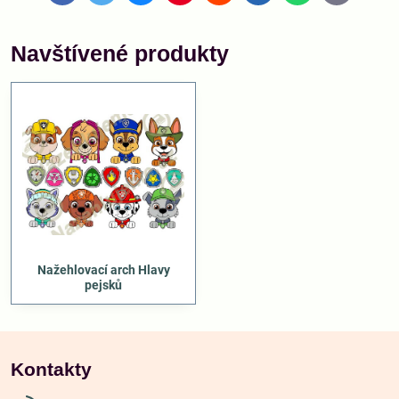
mail
Navštívené produkty
Nažehlovací arch Hlavy
pejsků
Kontakty