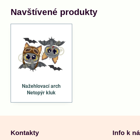
Navštívené produkty
Nažehlovací arch
Netopýr kluk
Kontakty
Info k n