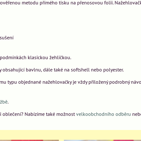
ověřenou metodu přímého tisku na přenosovou folii. Nažehlovač
sušení
 podmínkách klasickou žehličkou.
obsahující bavlnu, dále také na softshell nebo polyester.
mu typu objednané nažehlovačky je vždy přiložený podrobný náv
ržbě
.
bci oblečení? Nabízíme také možnost
velkoobchodního odběru
neb