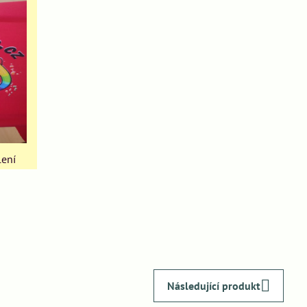
lení
Následující produkt