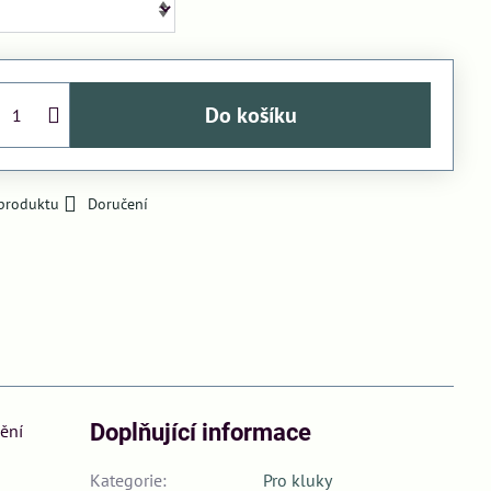
Do košíku
 produktu
Doručení
Doplňující informace
mění
Kategorie:
Pro kluky