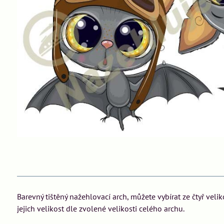
Barevný tištěný nažehlovací arch, můžete vybírat ze čtyř veli
jejich velikost dle zvolené velikosti celého archu.