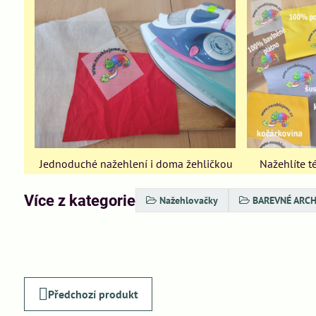
Jednoduché nažehlení i doma žehličkou
Nažehlíte té
Více z kategorie
Nažehlovačky
BAREVNÉ ARC
Předchozí produkt