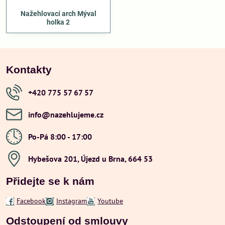
Nažehlovací arch Mýval
holka 2
Kontakty
+420 775 57 67 57
info​@nazehlujeme​.cz
Po-Pá 8:00 - 17:00
Hybešova 201, Újezd u Brna, 664 53
Přidejte se k nám
Facebook
Instagram
Youtube
Odstoupení od smlouvy