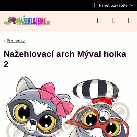
Panel uživatele
Pro holky
Nažehlovací arch Mýval holka
2