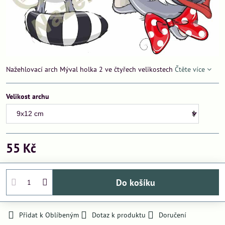
Nažehlovací arch Mýval holka 2 ve čtyřech velikostech
Čtěte více
Velikost archu
55 Kč
Do košíku
Přidat k Oblíbeným
Dotaz k produktu
Doručení