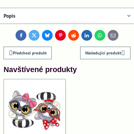
Popis
Facebook
Twitter
Bluesky
Pinterest
Reddit
LinkedIn
WhatsApp
E-
mail
Předchozí produkt
Následující produkt
Navštívené produkty