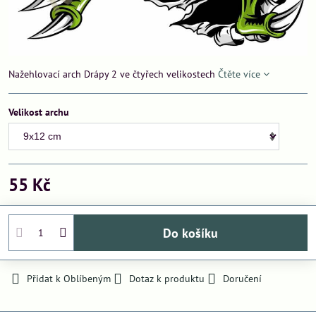
Nažehlovací arch Drápy 2 ve čtyřech velikostech
Čtěte více
Velikost archu
55 Kč
Do košíku
Přidat k Oblíbeným
Dotaz k produktu
Doručení