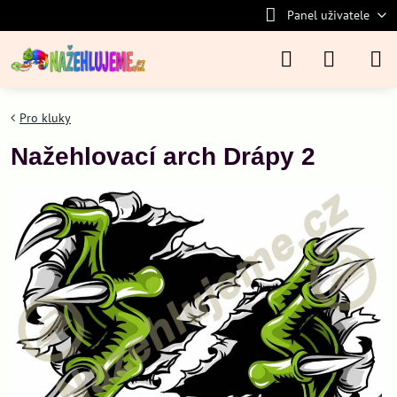
Panel uživatele
Pro kluky
Nažehlovací arch Drápy 2