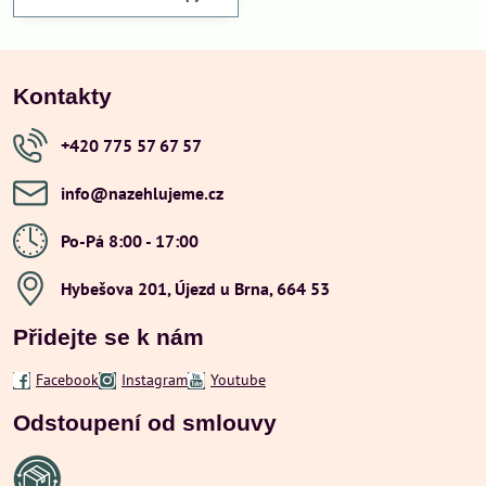
Kontakty
+420 775 57 67 57
info​@nazehlujeme​.cz
Po-Pá 8:00 - 17:00
Hybešova 201, Újezd u Brna, 664 53
Přidejte se k nám
Facebook
Instagram
Youtube
Odstoupení od smlouvy