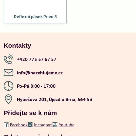
Reflexní pásek Pneu 5
Kontakty
+420 775 57 67 57
info​@nazehlujeme​.cz
Po-Pá 8:00 - 17:00
Hybešova 201, Újezd u Brna, 664 53
Přidejte se k nám
Facebook
Instagram
Youtube