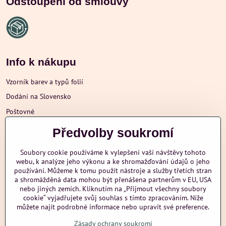
Odstoupení od smlouvy
Info k nákupu
Vzorník barev a typů folií
Dodání na Slovensko
Poštovné
Obchodní podmínky
Předvolby soukromí
Reklamace
Soubory cookie používáme k vylepšení vaší návštěvy tohoto
Ochrana osobních údajů
webu, k analýze jeho výkonu a ke shromažďování údajů o jeho
používání. Můžeme k tomu použít nástroje a služby třetích stran
a shromážděná data mohou být přenášena partnerům v EU, USA
nebo jiných zemích. Kliknutím na „Přijmout všechny soubory
Další informace
cookie“ vyjadřujete svůj souhlas s tímto zpracováním. Níže
můžete najít podrobné informace nebo upravit své preference.
Zásady ochrany soukromí