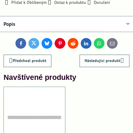
Přidat k Oblíbeným
Dotaz k produktu
Doručení
Popis
Facebook
Twitter
Bluesky
Pinterest
Reddit
LinkedIn
WhatsApp
E-
mail
Předchozí produkt
Následující produkt
Navštívené produkty